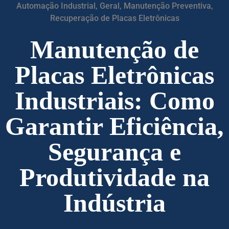
Automação Industrial
,
Geral
,
Manutenção Preventiva
,
Recuperação de Placas Eletrônicas
Manutenção de
Placas Eletrônicas
Industriais: Como
Garantir Eficiência,
Segurança e
Produtividade na
Indústria