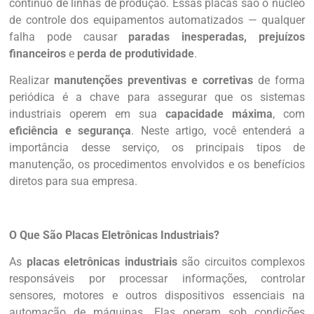
contínuo de linhas de produção. Essas placas são o núcleo
de controle dos equipamentos automatizados — qualquer
falha pode causar
paradas inesperadas, prejuízos
financeiros
e
perda de produtividade
.
Realizar
manutenções preventivas e corretivas
de forma
periódica é a chave para assegurar que os sistemas
industriais operem em sua
capacidade máxima
, com
eficiência e segurança
. Neste artigo, você entenderá a
importância desse serviço, os principais tipos de
manutenção, os procedimentos envolvidos e os benefícios
diretos para sua empresa.
O Que São Placas Eletrônicas Industriais?
As
placas eletrônicas industriais
são circuitos complexos
responsáveis por processar informações, controlar
sensores, motores e outros dispositivos essenciais na
automação de máquinas. Elas operam sob condições