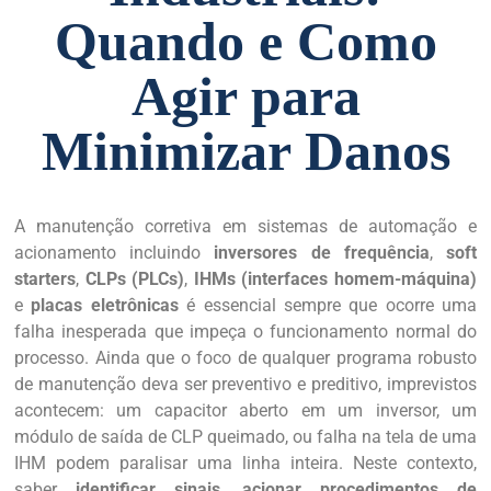
Quando e Como
Agir para
Minimizar Danos
A manutenção corretiva em sistemas de automação e
acionamento incluindo
inversores de frequência
,
soft
starters
,
CLPs (PLCs)
,
IHMs (interfaces homem-máquina)
e
placas eletrônicas
é essencial sempre que ocorre uma
falha inesperada que impeça o funcionamento normal do
processo. Ainda que o foco de qualquer programa robusto
de manutenção deva ser preventivo e preditivo, imprevistos
acontecem: um capacitor aberto em um inversor, um
módulo de saída de CLP queimado, ou falha na tela de uma
IHM podem paralisar uma linha inteira. Neste contexto,
saber
identificar sinais
,
acionar procedimentos de