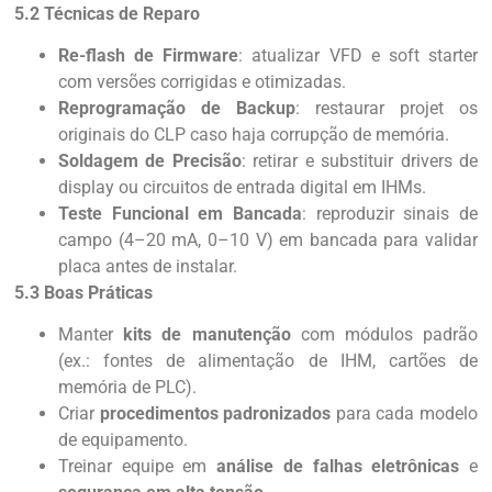
5.2 Técnicas de Reparo
Re-flash de Firmware
: atualizar VFD e soft starter
com versões corrigidas e otimizadas.
Reprogramação de Backup
: restaurar projet os
originais do CLP caso haja corrupção de memória.
Soldagem de Precisão
: retirar e substituir drivers de
display ou circuitos de entrada digital em IHMs.
Teste Funcional em Bancada
: reproduzir sinais de
campo (4–20 mA, 0–10 V) em bancada para validar
placa antes de instalar.
5.3 Boas Práticas
Manter
kits de manutenção
com módulos padrão
(ex.: fontes de alimentação de IHM, cartões de
memória de PLC).
Criar
procedimentos padronizados
para cada modelo
de equipamento.
Treinar equipe em
análise de falhas eletrônicas
e