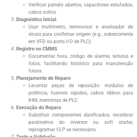
Verificar painéis abertos, capacitores estufados,
cabos soltos.
Diagnóstico Inicial
Usar multímetro, termovisor e analisador de
sinais para confirmar origem (e.g., sobrecorrente
em VFD ou porta I/O de PLC).
Registro no CMMS
Documentar hora, código de alarme, leituras e
fotos, facilitando histórico para manutenção
futura.
Planejamento de Reparo
Levantar peças de reposição: módulos de
potência, fusíveis rápidos, cabos ribbon para
IHM, memórias de PLC.
Execução do Reparo
Substituir componentes danificados, recalibrar
parâmetros do inversor ou soft starter,
reprogramar CLP se necessário.
Teste e Validação