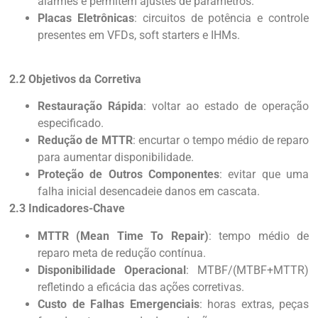
alarmes e permitem ajustes de parâmetros.
Placas Eletrônicas
: circuitos de potência e controle
presentes em VFDs, soft starters e IHMs.
2.2 Objetivos da Corretiva
Restauração Rápida
: voltar ao estado de operação
especificado.
Redução de MTTR
: encurtar o tempo médio de reparo
para aumentar disponibilidade.
Proteção de Outros Componentes
: evitar que uma
falha inicial desencadeie danos em cascata.
2.3 Indicadores-Chave
MTTR (Mean Time To Repair)
: tempo médio de
reparo meta de redução contínua.
Disponibilidade Operacional
: MTBF/(MTBF+MTTR)
refletindo a eficácia das ações corretivas.
Custo de Falhas Emergenciais
: horas extras, peças