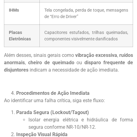
IHMs
Tela congelada, perda de toque, mensagens
de “Erro de Driver”
Placas
Capacitores estufados, trilhas queimadas,
Eletrônicas
componentes visivelmente danificados
Além desses, sinais gerais como
vibração excessiva
,
ruídos
anormais
,
cheiro de queimado
ou
disparo frequente de
disjuntores
indicam a necessidade de ação imediata.
Procedimentos de Ação Imediata
Ao identificar uma falha crítica, siga este fluxo:
Parada Segura (Lockout/Tagout)
Isolar energia elétrica e hidráulica de forma
segura conforme NR-10/NR-12.
Inspeção Visual Rápida