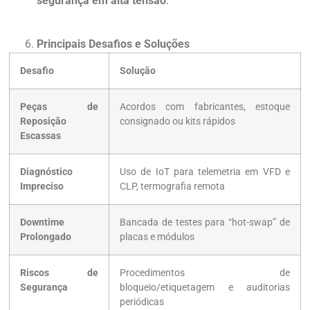
segurança em alta tensão
.
Principais Desafios e Soluções
Desafio
Solução
Peças de
Acordos com fabricantes, estoque
Reposição
consignado ou kits rápidos
Escassas
Diagnóstico
Uso de IoT para telemetria em VFD e
Impreciso
CLP, termografia remota
Downtime
Bancada de testes para “hot-swap” de
Prolongado
placas e módulos
Riscos de
Procedimentos de
Segurança
bloqueio/etiquetagem e auditorias
periódicas