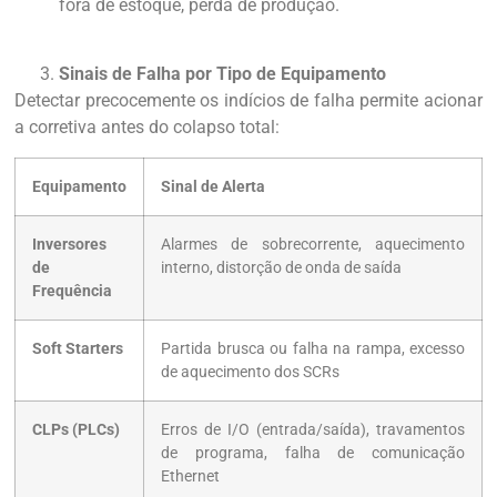
fora de estoque, perda de produção.
Sinais de Falha por Tipo de Equipamento
Detectar precocemente os indícios de falha permite acionar
a corretiva antes do colapso total:
Equipamento
Sinal de Alerta
Inversores
Alarmes de sobrecorrente, aquecimento
de
interno, distorção de onda de saída
Frequência
Soft Starters
Partida brusca ou falha na rampa, excesso
de aquecimento dos SCRs
CLPs (PLCs)
Erros de I/O (entrada/saída), travamentos
de programa, falha de comunicação
Ethernet