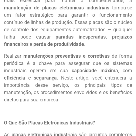
mais essencial para manter a competitividade, a
manutenção de placas eletrônicas industriais
tornou-se
um fator estratégico para garantir o funcionamento
contínuo de linhas de produção. Essas placas são o núcleo
de controle dos equipamentos automatizados — qualquer
falha pode causar
paradas inesperadas, prejuízos
financeiros
e
perda de produtividade
.
Realizar
manutenções preventivas e corretivas
de forma
periódica é a chave para assegurar que os sistemas
industriais operem em sua
capacidade máxima
, com
eficiência e segurança
. Neste artigo, você entenderá a
importância desse serviço, os principais tipos de
manutenção, os procedimentos envolvidos e os benefícios
diretos para sua empresa.
O Que São Placas Eletrônicas Industriais?
As
placas eletrônicas industriais
são circuitos complexos