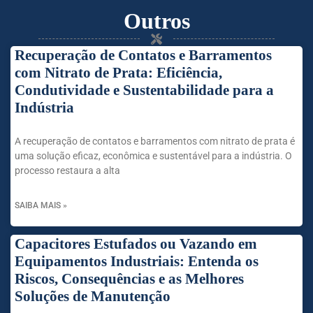
Outros
Recuperação de Contatos e Barramentos
com Nitrato de Prata: Eficiência,
Condutividade e Sustentabilidade para a
Indústria
A recuperação de contatos e barramentos com nitrato de prata é
uma solução eficaz, econômica e sustentável para a indústria. O
processo restaura a alta
SAIBA MAIS »
Capacitores Estufados ou Vazando em
Equipamentos Industriais: Entenda os
Riscos, Consequências e as Melhores
Soluções de Manutenção