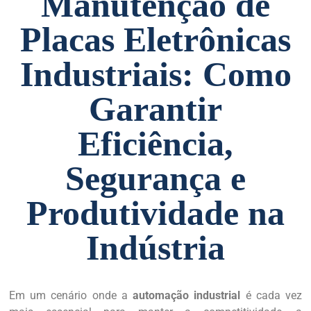
Manutenção de
Placas Eletrônicas
Industriais: Como
Garantir
Eficiência,
Segurança e
Produtividade na
Indústria
Em um cenário onde a
automação industrial
é cada vez