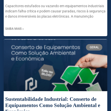
Capacitores estufados ou vazando em equipamentos industriais
indicam falha crítica e podem causar paradas, riscos à segurança
e danos irreversíveis às placas eletrônicas. A manutenção
SAIBA MAIS »
GERAL
Sustentabilidade Industrial: Conserto de
Equipamentos Como Solução Ambiental e