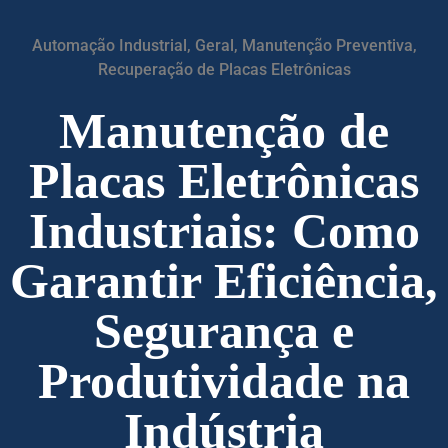
Automação Industrial
,
Geral
,
Manutenção Preventiva
,
Recuperação de Placas Eletrônicas
Manutenção de
Placas Eletrônicas
Industriais: Como
Garantir Eficiência,
Segurança e
Produtividade na
Indústria