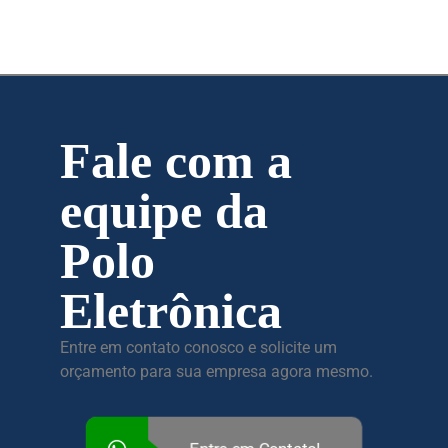
Fale com a
equipe da
Polo
Eletrônica
Entre em contato conosco e solicite um
orçamento para sua empresa agora mesmo.