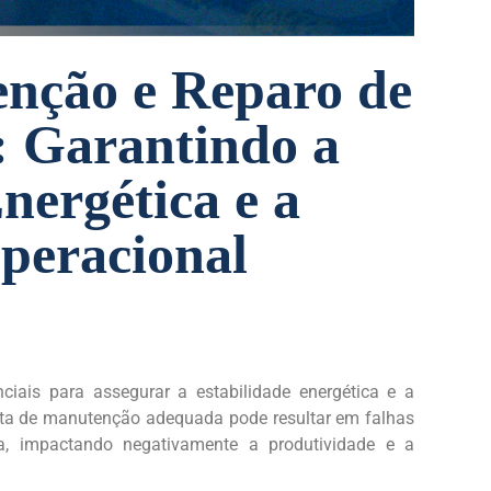
enção e Reparo de
: Garantindo a
nergética e a
Operacional
iais para assegurar a estabilidade energética e a
falta de manutenção adequada pode resultar em falhas
ia, impactando negativamente a produtividade e a