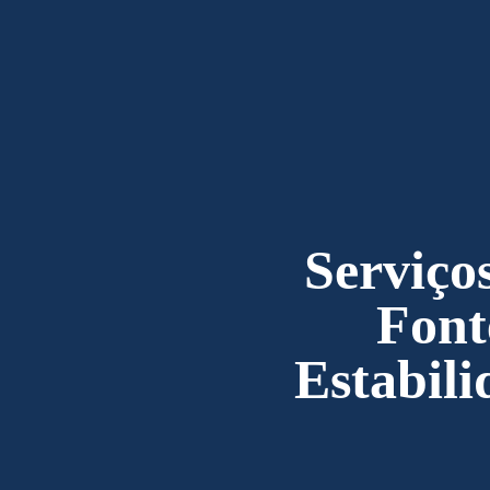
Serviço
Font
Estabili