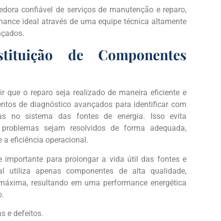
edora confiável de serviços de manutenção e reparo,
mance ideal através de uma equipe técnica altamente
nçados.
stituição de Componentes
ir que o reparo seja realizado de maneira eficiente e
mentos de diagnóstico avançados para identificar com
as no sistema das fontes de energia. Isso evita
s problemas sejam resolvidos de forma adequada,
 a eficiência operacional.
 importante para prolongar a vida útil das fontes e
al utiliza apenas componentes de alta qualidade,
máxima, resultando em uma performance energética
o.
as e defeitos.