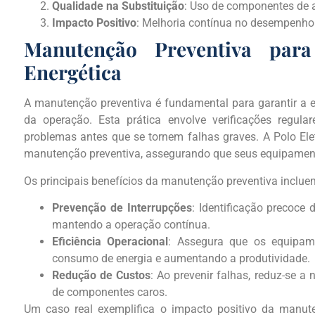
Qualidade na Substituição
: Uso de componentes de al
Impacto Positivo
: Melhoria contínua no desempenho 
Manutenção Preventiva para
Energética
A manutenção preventiva é fundamental para garantir a es
da operação. Esta prática envolve verificações regulare
problemas antes que se tornem falhas graves. A Polo Elet
manutenção preventiva, assegurando que seus equipament
Os principais benefícios da manutenção preventiva inclue
Prevenção de Interrupções
: Identificação precoce 
mantendo a operação contínua.
Eficiência Operacional
: Assegura que os equipam
consumo de energia e aumentando a produtividade.
Redução de Custos
: Ao prevenir falhas, reduz-se a
de componentes caros.
Um caso real exemplifica o impacto positivo da manu