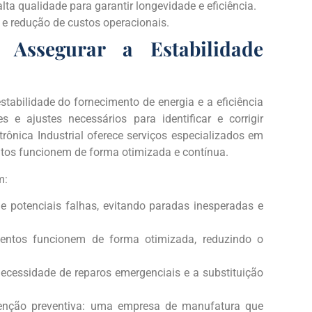
ta qualidade para garantir longevidade e eficiência.
e redução de custos operacionais.
 Assegurar a Estabilidade
tabilidade do fornecimento de energia e a eficiência
s e ajustes necessários para identificar e corrigir
rônica Industrial oferece serviços especializados em
os funcionem de forma otimizada e contínua.
m:
de potenciais falhas, evitando paradas inesperadas e
entos funcionem de forma otimizada, reduzindo o
 necessidade de reparos emergenciais e a substituição
tenção preventiva: uma empresa de manufatura que