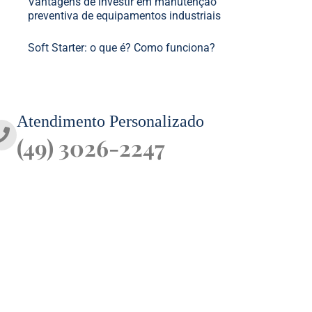
Vantagens de investir em manutenção
preventiva de equipamentos industriais
Soft Starter: o que é? Como funciona?
Atendimento Personalizado
(49) 3026-2247