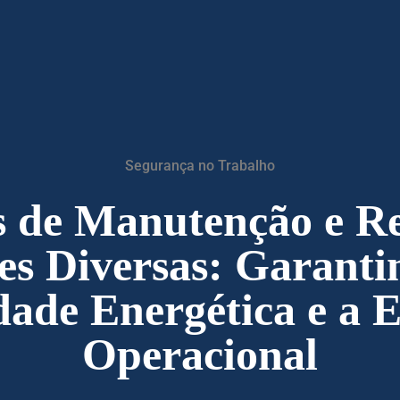
Segurança no Trabalho
s de Manutenção e R
es Diversas: Garanti
dade Energética e a E
Operacional