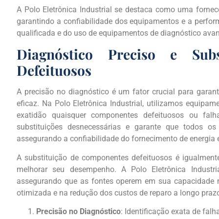
A Polo Eletrônica Industrial se destaca como uma fornec
garantindo a confiabilidade dos equipamentos e a perfor
qualificada e do uso de equipamentos de diagnóstico ava
Diagnóstico Preciso e Sub
Defeituosos
A precisão no diagnóstico é um fator crucial para garant
eficaz. Na Polo Eletrônica Industrial, utilizamos equipa
exatidão quaisquer componentes defeituosos ou falh
substituições desnecessárias e garante que todos o
assegurando a confiabilidade do fornecimento de energia e
A substituição de componentes defeituosos é igualmente
melhorar seu desempenho. A Polo Eletrônica Industri
assegurando que as fontes operem em sua capacidade 
otimizada e na redução dos custos de reparo a longo praz
Precisão no Diagnóstico
: Identificação exata de falh