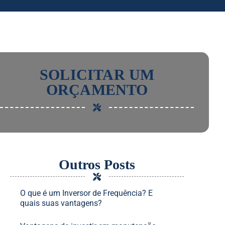
SOLICITAR UM
ORÇAMENTO
Outros Posts
O que é um Inversor de Frequência? E
quais suas vantagens?