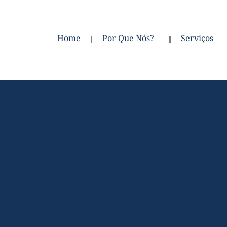
Home
Por Que Nós?
Serviços