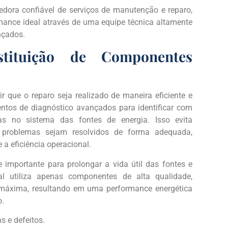
edora confiável de serviços de manutenção e reparo,
mance ideal através de uma equipe técnica altamente
nçados.
stituição de Componentes
ir que o reparo seja realizado de maneira eficiente e
mentos de diagnóstico avançados para identificar com
as no sistema das fontes de energia. Isso evita
s problemas sejam resolvidos de forma adequada,
 a eficiência operacional.
 importante para prolongar a vida útil das fontes e
al utiliza apenas componentes de alta qualidade,
máxima, resultando em uma performance energética
o.
as e defeitos.