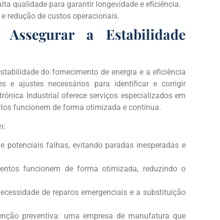
ta qualidade para garantir longevidade e eficiência.
e redução de custos operacionais.
 Assegurar a Estabilidade
tabilidade do fornecimento de energia e a eficiência
s e ajustes necessários para identificar e corrigir
rônica Industrial oferece serviços especializados em
os funcionem de forma otimizada e contínua.
m:
de potenciais falhas, evitando paradas inesperadas e
entos funcionem de forma otimizada, reduzindo o
 necessidade de reparos emergenciais e a substituição
tenção preventiva: uma empresa de manufatura que