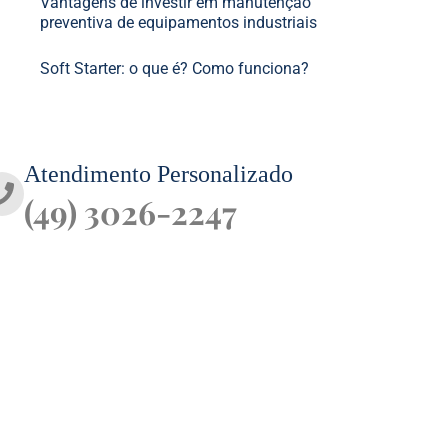
Vantagens de investir em manutenção
preventiva de equipamentos industriais
Soft Starter: o que é? Como funciona?
Atendimento Personalizado
(49) 3026-2247