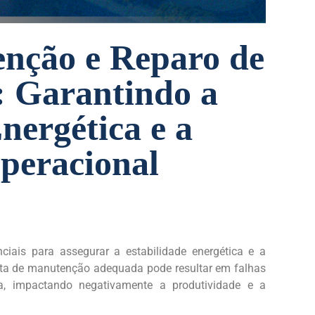
enção e Reparo de
: Garantindo a
nergética e a
Operacional
iais para assegurar a estabilidade energética e a
falta de manutenção adequada pode resultar em falhas
ia, impactando negativamente a produtividade e a