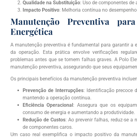
Qualidade na Substituição
: Uso de componentes de al
Impacto Positivo
: Melhoria contínua no desempenho 
Manutenção Preventiva para
Energética
A manutenção preventiva é fundamental para garantir a es
da operação. Esta prática envolve verificações regulare
problemas antes que se tornem falhas graves. A Polo Elet
manutenção preventiva, assegurando que seus equipament
Os principais benefícios da manutenção preventiva inclue
Prevenção de Interrupções
: Identificação precoce 
mantendo a operação contínua.
Eficiência Operacional
: Assegura que os equipam
consumo de energia e aumentando a produtividade.
Redução de Custos
: Ao prevenir falhas, reduz-se a
de componentes caros.
Um caso real exemplifica o impacto positivo da manu