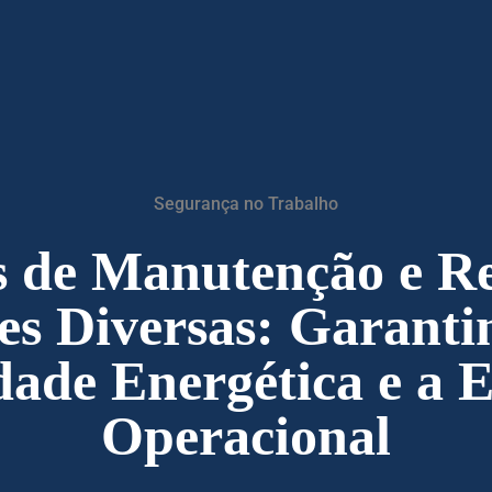
Segurança no Trabalho
s de Manutenção e R
es Diversas: Garanti
dade Energética e a E
Operacional