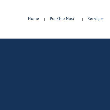
Home
Por Que Nós?
Serviços