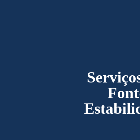
Serviço
Font
Estabili