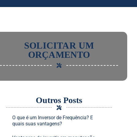
SOLICITAR UM
ORÇAMENTO
Outros Posts
O que é um Inversor de Frequência? E
quais suas vantagens?