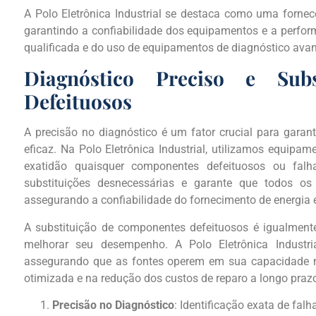
A Polo Eletrônica Industrial se destaca como uma fornec
garantindo a confiabilidade dos equipamentos e a perfor
qualificada e do uso de equipamentos de diagnóstico ava
Diagnóstico Preciso e Sub
Defeituosos
A precisão no diagnóstico é um fator crucial para garant
eficaz. Na Polo Eletrônica Industrial, utilizamos equipa
exatidão quaisquer componentes defeituosos ou falh
substituições desnecessárias e garante que todos o
assegurando a confiabilidade do fornecimento de energia e
A substituição de componentes defeituosos é igualmente
melhorar seu desempenho. A Polo Eletrônica Industri
assegurando que as fontes operem em sua capacidade 
otimizada e na redução dos custos de reparo a longo praz
Precisão no Diagnóstico
: Identificação exata de falh