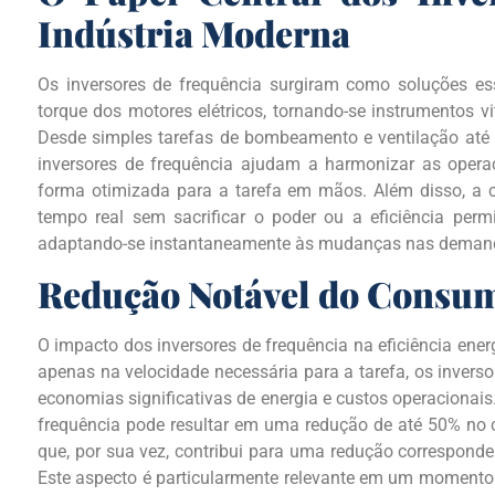
Indústria Moderna
Os inversores de frequência surgiram como soluções ess
torque dos motores elétricos, tornando-se instrumentos v
Desde simples tarefas de bombeamento e ventilação até
inversores de frequência ajudam a harmonizar as oper
forma otimizada para a tarefa em mãos. Além disso, a 
tempo real sem sacrificar o poder ou a eficiência perm
adaptando-se instantaneamente às mudanças nas demand
Redução Notável do Consum
O impacto dos inversores de frequência na eficiência ene
apenas na velocidade necessária para a tarefa, os invers
economias significativas de energia e custos operacionai
frequência pode resultar em uma redução de até 50% no 
que, por sua vez, contribui para uma redução correspond
Este aspecto é particularmente relevante em um momento