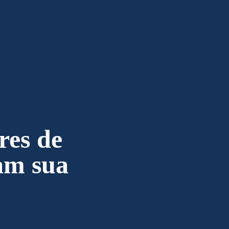
res de
am sua