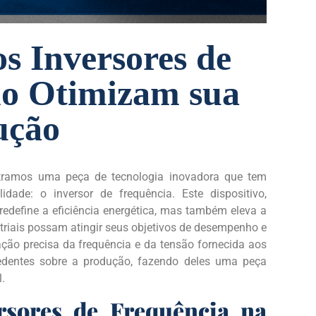
s Inversores de
mo Otimizam sua
ução
ntramos uma peça de tecnologia inovadora que tem
idade: o inversor de frequência. Este dispositivo,
redefine a eficiência energética, mas também eleva a
triais possam atingir seus objetivos de desempenho e
ação precisa da frequência e da tensão fornecida aos
edentes sobre a produção, fazendo deles uma peça
.
rsores de Frequência na