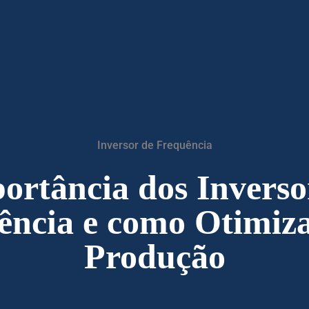
Inversor de Frequência
ortância dos Inverso
ência e como Otimiz
Produção