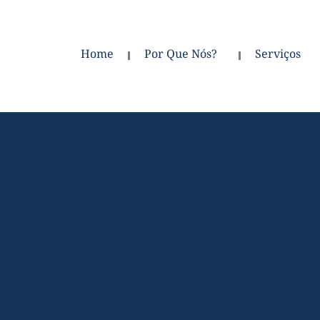
Home
Por Que Nós?
Serviços