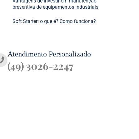
Vantagens de investir em manutenção
preventiva de equipamentos industriais
Soft Starter: o que é? Como funciona?
Atendimento Personalizado
(49) 3026-2247