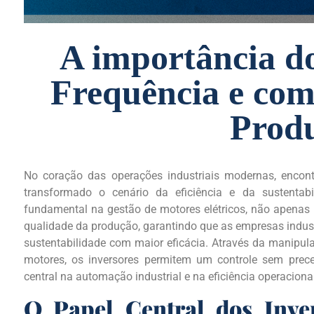
A importância do
Frequência e co
Prod
No coração das operações industriais modernas, enco
transformado o cenário da eficiência e da sustentabil
fundamental na gestão de motores elétricos, não apenas 
qualidade da produção, garantindo que as empresas indus
sustentabilidade com maior eficácia. Através da manipul
motores, os inversores permitem um controle sem prec
central na automação industrial e na eficiência operacional
O Papel Central dos Inve