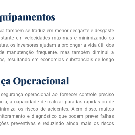
Equipamentos
ência também se traduz em menor desgaste e desgaste
onstante em velocidades máximas e minimizando os
as, os inversores ajudam a prolongar a vida útil dos
 de manutenção frequente, mas também diminui a
os, resultando em economias substanciais de longo
ça Operacional
 segurança operacional ao fornecer controle preciso
ia, a capacidade de realizar paradas rápidas ou de
nimiza os riscos de acidentes. Além disso, muitos
nitoramento e diagnóstico que podem prever falhas
nções preventivas e reduzindo ainda mais os riscos