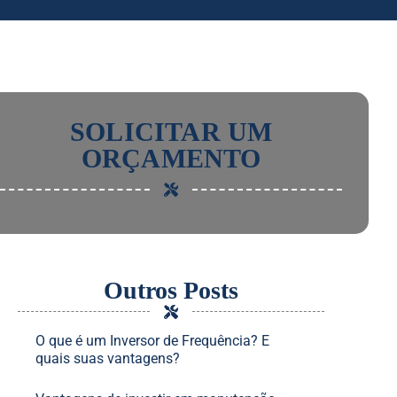
SOLICITAR UM
ORÇAMENTO
Outros Posts
O que é um Inversor de Frequência? E
quais suas vantagens?