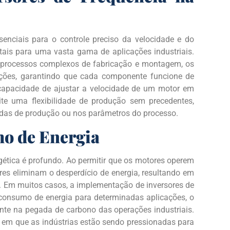
enciais para o controle preciso da velocidade e do
itais para uma vasta gama de aplicações industriais.
 processos complexos de fabricação e montagem, os
ações, garantindo que cada componente funcione de
capacidade de ajustar a velocidade de um motor em
ite uma flexibilidade de produção sem precedentes,
as de produção ou nos parâmetros do processo.
o de Energia
rgética é profundo. Ao permitir que os motores operem
ores eliminam o desperdício de energia, resultando em
s. Em muitos casos, a implementação de inversores de
consumo de energia para determinadas aplicações, o
ente na pegada de carbono das operações industriais.
 em que as indústrias estão sendo pressionadas para