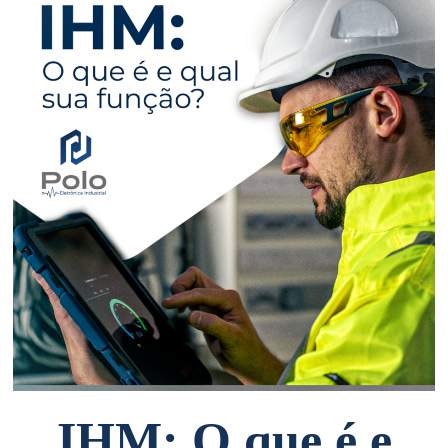
IHM: O que é e