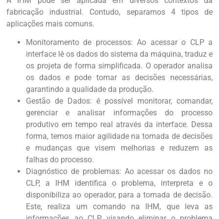
A IHM pode ser aplicada em diversos contextos da
fabricação industrial. Contudo, separamos 4 tipos de
aplicações mais comuns.
Monitoramento de processos: Ao acessar o CLP a
interface lê os dados do sistema da máquina, traduz e
os projeta de forma simplificada. O operador analisa
os dados e pode tomar as decisões necessárias,
garantindo a qualidade da produção.
Gestão de Dados: é possível monitorar, comandar,
gerenciar e analisar informações do processo
produtivo em tempo real através da interface. Dessa
forma, temos maior agilidade na tomada de decisões
e mudanças que visem melhorias e reduzem as
falhas do processo.
Diagnóstico de problemas: Ao acessar os dados no
CLP, a IHM identifica o problema, interpreta e o
disponibiliza ao operador, para a tomada de decisão.
Este, realiza um comando na IHM, que leva as
informações ao CLP, visando eliminar o problema