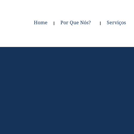
Home
Por Que Nós?
Serviços