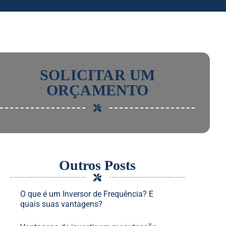
SOLICITAR UM
ORÇAMENTO
Outros Posts
O que é um Inversor de Frequência? E
quais suas vantagens?