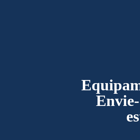
Equipame
Envie-
es