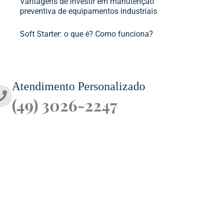
Vantagens de investir em manutenção
preventiva de equipamentos industriais
Soft Starter: o que é? Como funciona?
Atendimento Personalizado
(49) 3026-2247