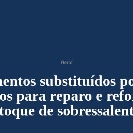
Geral
ntos substituídos p
os para reparo e refo
toque de sobressalen