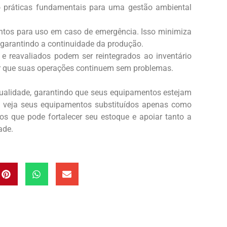
ão práticas fundamentais para uma gestão ambiental
ntos para uso em caso de emergência. Isso minimiza
, garantindo a continuidade da produção.
e reavaliados podem ser reintegrados ao inventário
ir que suas operações continuem sem problemas.
a qualidade, garantindo que seus equipamentos estejam
o veja seus equipamentos substituídos apenas como
os que pode fortalecer seu estoque e apoiar tanto a
ade.