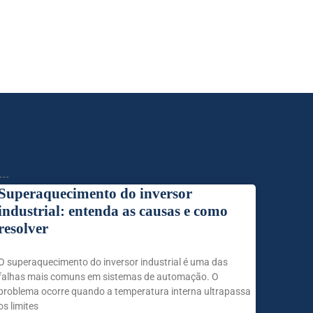
Superaquecimento do inversor
industrial: entenda as causas e como
resolver
O superaquecimento do inversor industrial é uma das
falhas mais comuns em sistemas de automação. O
problema ocorre quando a temperatura interna ultrapassa
os limites