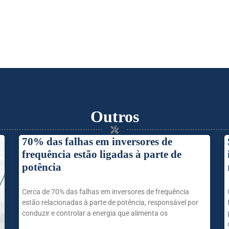
Outros
70% das falhas em inversores de
frequência estão ligadas à parte de
potência
Cerca de 70% das falhas em inversores de frequência
estão relacionadas à parte de potência, responsável por
conduzir e controlar a energia que alimenta os