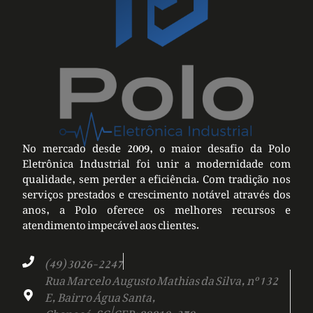
No mercado desde 2009, o maior desafio da Polo
Eletrônica Industrial foi unir a modernidade com
qualidade, sem perder a eficiência. Com tradição nos
serviços prestados e crescimento notável através dos
anos, a Polo oferece os melhores recursos e
atendimento impecável aos clientes.
(49) 3026-2247
Rua Marcelo Augusto Mathias da Silva, nº 132
E, Bairro Água Santa,
Chapecó-SC | CEP: 89810-379