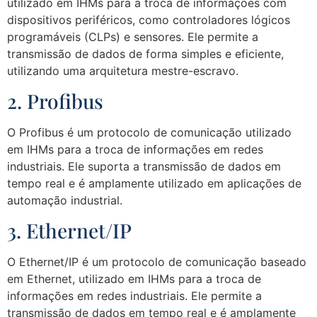
utilizado em IHMs para a troca de informações com
dispositivos periféricos, como controladores lógicos
programáveis (CLPs) e sensores. Ele permite a
transmissão de dados de forma simples e eficiente,
utilizando uma arquitetura mestre-escravo.
2. Profibus
O Profibus é um protocolo de comunicação utilizado
em IHMs para a troca de informações em redes
industriais. Ele suporta a transmissão de dados em
tempo real e é amplamente utilizado em aplicações de
automação industrial.
3. Ethernet/IP
O Ethernet/IP é um protocolo de comunicação baseado
em Ethernet, utilizado em IHMs para a troca de
informações em redes industriais. Ele permite a
transmissão de dados em tempo real e é amplamente