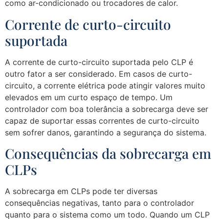
como ar-condicionado ou trocadores de calor.
Corrente de curto-circuito
suportada
A corrente de curto-circuito suportada pelo CLP é
outro fator a ser considerado. Em casos de curto-
circuito, a corrente elétrica pode atingir valores muito
elevados em um curto espaço de tempo. Um
controlador com boa tolerância a sobrecarga deve ser
capaz de suportar essas correntes de curto-circuito
sem sofrer danos, garantindo a segurança do sistema.
Consequências da sobrecarga em
CLPs
A sobrecarga em CLPs pode ter diversas
consequências negativas, tanto para o controlador
quanto para o sistema como um todo. Quando um CLP