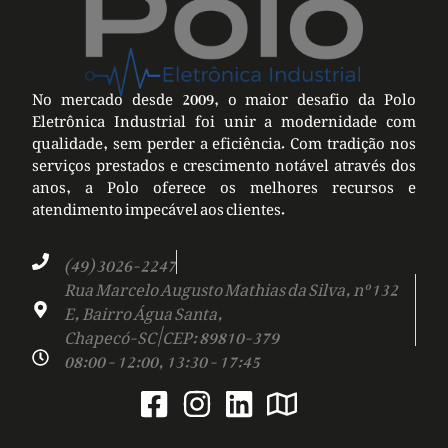
No mercado desde 2009, o maior desafio da Polo
Eletrônica Industrial foi unir a modernidade com
qualidade, sem perder a eficiência. Com tradição nos
serviços prestados e crescimento notável através dos
anos, a Polo oferece os melhores recursos e
atendimento impecável aos clientes.
(49) 3026-2247
Rua Marcelo Augusto Mathias da Silva, nº 132
E, Bairro Água Santa,
Chapecó-SC | CEP: 89810-379
08:00 - 12:00, 13:30 - 17:45