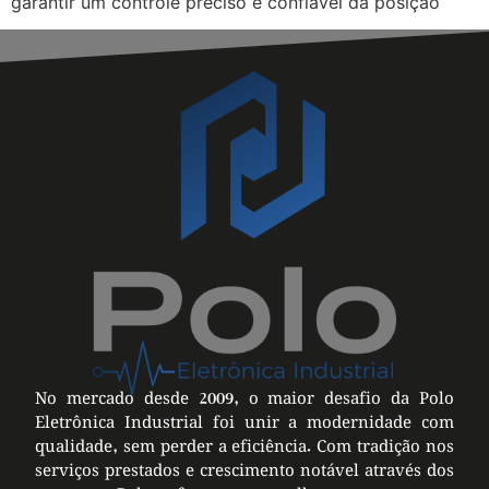
garantir um controle preciso e confiável da posição
No mercado desde 2009, o maior desafio da Polo
Eletrônica Industrial foi unir a modernidade com
qualidade, sem perder a eficiência. Com tradição nos
serviços prestados e crescimento notável através dos
anos, a Polo oferece os melhores recursos e