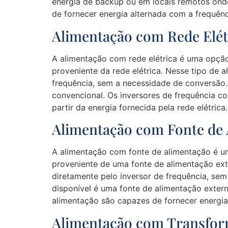
energia de backup ou em locais remotos onde
de fornecer energia alternada com a frequênc
Alimentação com Rede Elét
A alimentação com rede elétrica é uma opção
proveniente da rede elétrica. Nesse tipo de a
frequência, sem a necessidade de conversão.
convencional. Os inversores de frequência c
partir da energia fornecida pela rede elétrica.
Alimentação com Fonte de
A alimentação com fonte de alimentação é u
proveniente de uma fonte de alimentação exte
diretamente pelo inversor de frequência, se
disponível é uma fonte de alimentação exter
alimentação são capazes de fornecer energia 
Alimentação com Transfo