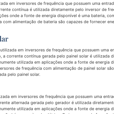
zada em inversores de frequência que possuem uma entrad
rrente contínua é utilizada diretamente pelo inversor de f
ões onde a fonte de energia disponível é uma bateria, c
cia com alimentação de bateria são capazes de fornecer en
lar
utilizada em inversores de frequência que possuem uma en
, a corrente contínua gerada pelo painel solar é utilizada 
mente utilizada em aplicações onde a fonte de energia di
nversores de frequência com alimentação de painel solar s
ada pelo painel solar.
izada em inversores de frequência que possuem uma entrad
rente alternada gerada pelo gerador é utilizada diretament
umente utilizada em aplicações onde a fonte de energia d