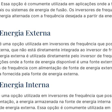
 Essa opção é comumente utilizada em aplicações onde a f
s ou sistemas de energia de fusão. Os inversores de freq
rgia alternada com a frequência desejada a partir da ener
Energia Externa
é uma opção utilizada em inversores de frequência que po
erna, que não está diretamente integrada ao inversor de f
nergia externa é utilizada diretamente pelo inversor de fr
ões onde a fonte de energia disponível é uma fonte exte
s de frequência com alimentação de fonte de energia exter
 fornecida pela fonte de energia externa.
Energia Interna
é uma opção utilizada em inversores de frequência que po
entação, a energia armazenada na fonte de energia interna 
 de energia externa. Essa opção é comumente utilizada em