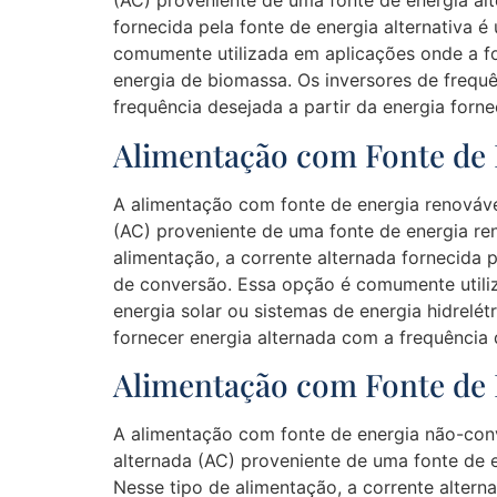
(AC) proveniente de uma fonte de energia alte
fornecida pela fonte de energia alternativa 
comumente utilizada em aplicações onde a fo
energia de biomassa. Os inversores de frequ
frequência desejada a partir da energia forne
Alimentação com Fonte de 
A alimentação com fonte de energia renováve
(AC) proveniente de uma fonte de energia re
alimentação, a corrente alternada fornecida 
de conversão. Essa opção é comumente utiliz
energia solar ou sistemas de energia hidrelé
fornecer energia alternada com a frequência d
Alimentação com Fonte de
A alimentação com fonte de energia não-con
alternada (AC) proveniente de uma fonte de 
Nesse tipo de alimentação, a corrente altern