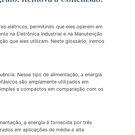
ores elétricos, permitindo que eles operem em
nte na Eletrônica Industrial e na Manutenção
ão que eles utilizam. Neste glossário, iremos
ência. Nesse tipo de alimentação, a energia
ofásicos são amplamente utilizados em
s simples e compactos em comparação com os
mentação, a energia é fornecida por três
izados em aplicações de média e alta