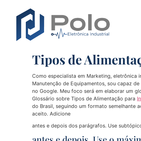
Tipos de Alimenta
Como especialista em Marketing, eletrônica in
Manutenção de Equipamentos, sou capaz de cr
no Google. Meu foco será em elaborar um gl
Glossário sobre Tipos de Alimentação para
I
do Brasil, seguindo um formato semelhante 
aceito. Adicione
antes e depois dos parágrafos. Use subtópico
antes e depois. Use o máxi