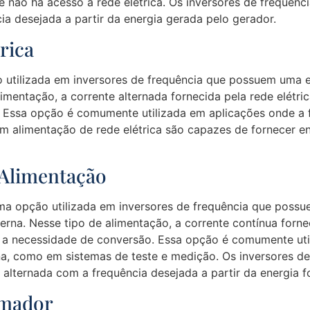
 não há acesso à rede elétrica. Os inversores de frequên
ia desejada a partir da energia gerada pelo gerador.
rica
 utilizada em inversores de frequência que possuem uma e
limentação, a corrente alternada fornecida pela rede elétric
 Essa opção é comumente utilizada em aplicações onde a fo
om alimentação de rede elétrica são capazes de fornecer e
 Alimentação
ma opção utilizada em inversores de frequência que possu
rna. Nesse tipo de alimentação, a corrente contínua fornec
m a necessidade de conversão. Essa opção é comumente uti
na, como em sistemas de teste e medição. Os inversores d
alternada com a frequência desejada a partir da energia f
rmador