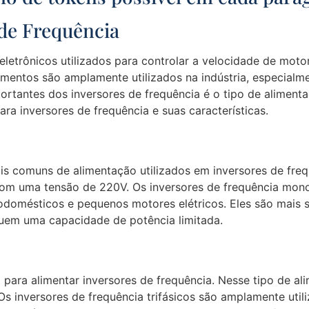
de Frequência
 eletrônicos utilizados para controlar a velocidade de mot
amentos são amplamente utilizados na indústria, especialme
antes dos inversores de frequência é o tipo de alimentaç
ara inversores de frequência e suas características.
s comuns de alimentação utilizados em inversores de frequ
 com uma tensão de 220V. Os inversores de frequência mon
rodomésticos e pequenos motores elétricos. Eles são mai
ssuem uma capacidade de potência limitada.
para alimentar inversores de frequência. Nesse tipo de ali
s inversores de frequência trifásicos são amplamente util