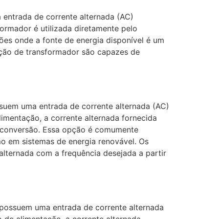
entrada de corrente alternada (AC)
formador é utilizada diretamente pelo
ões onde a fonte de energia disponível é um
ação de transformador são capazes de
ssuem uma entrada de corrente alternada (AC)
limentação, a corrente alternada fornecida
de conversão. Essa opção é comumente
mo em sistemas de energia renovável. Os
alternada com a frequência desejada a partir
e possuem uma entrada de corrente alternada