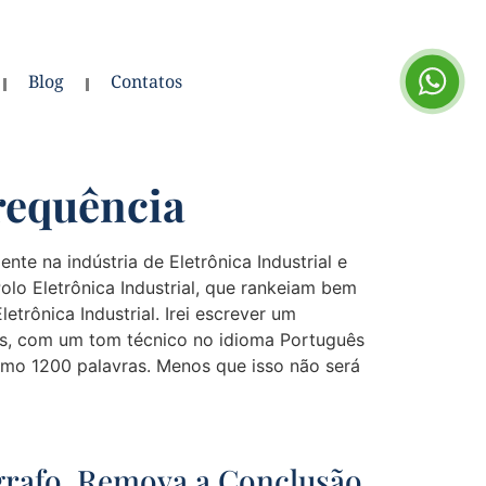
Blog
Contatos
requência
nte na indústria de Eletrônica Industrial e
lo Eletrônica Industrial, que rankeiam bem
etrônica Industrial. Irei escrever um
, com um tom técnico no idioma Português
nimo 1200 palavras. Menos que isso não será
grafo. Remova a Conclusão.