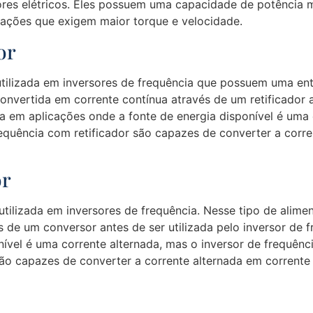
ores elétricos. Eles possuem uma capacidade de potência
icações que exigem maior torque e velocidade.
or
tilizada em inversores de frequência que possuem uma ent
onvertida em corrente contínua através de um retificador a
a em aplicações onde a fonte de energia disponível é uma
frequência com retificador são capazes de converter a corr
or
ilizada em inversores de frequência. Nesse tipo de alimen
 de um conversor antes de ser utilizada pelo inversor de 
ível é uma corrente alternada, mas o inversor de frequênc
ão capazes de converter a corrente alternada em corrente