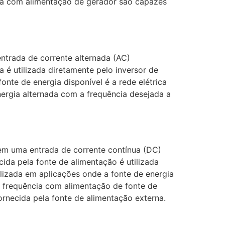
cia com alimentação de gerador são capazes
ntrada de corrente alternada (AC)
a é utilizada diretamente pelo inversor de
nte de energia disponível é a rede elétrica
nergia alternada com a frequência desejada a
em uma entrada de corrente contínua (DC)
ida pela fonte de alimentação é utilizada
lizada em aplicações onde a fonte de energia
e frequência com alimentação de fonte de
ornecida pela fonte de alimentação externa.