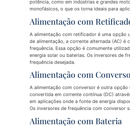
potência, como em indústrias e grandes mot
monofásicos, o que os torna ideais para apl
Alimentação com Retificad
A alimentação com retificador é uma opção u
de alimentação, a corrente alternada (AC) é c
frequência. Essa opção é comumente utilizad
energia solar ou baterias. Os inversores de 
frequência desejada.
Alimentação com Convers
A alimentação com conversor é outra opção ut
convertida em corrente contínua (DC) através
em aplicações onde a fonte de energia dispon
Os inversores de frequência com conversor s
Alimentação com Bateria