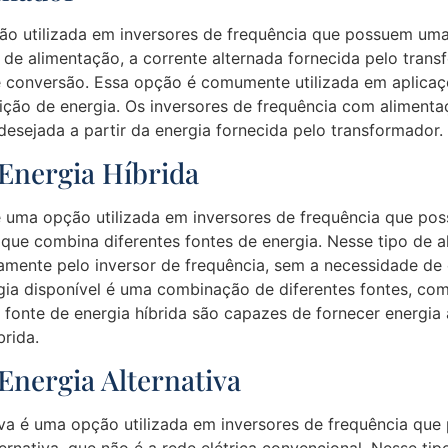
o utilizada em inversores de frequência que possuem uma 
de alimentação, a corrente alternada fornecida pelo trans
e conversão. Essa opção é comumente utilizada em aplicaç
ição de energia. Os inversores de frequência com aliment
desejada a partir da energia fornecida pelo transformador.
Energia Híbrida
é uma opção utilizada em inversores de frequência que po
 que combina diferentes fontes de energia. Nesse tipo de a
retamente pelo inversor de frequência, sem a necessidade 
rgia disponível é uma combinação de diferentes fontes, co
fonte de energia híbrida são capazes de fornecer energia 
brida.
Energia Alternativa
iva é uma opção utilizada em inversores de frequência qu