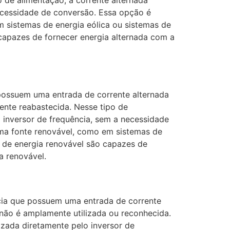
o de alimentação, a corrente alternada
 necessidade de conversão. Essa opção é
m sistemas de energia eólica ou sistemas de
 capazes de fornecer energia alternada com a
 possuem uma entrada de corrente alternada
ente reabastecida. Nesse tipo de
o inversor de frequência, sem a necessidade
uma fonte renovável, como em sistemas de
e de energia renovável são capazes de
a renovável.
cia que possuem uma entrada de corrente
não é amplamente utilizada ou reconhecida.
izada diretamente pelo inversor de