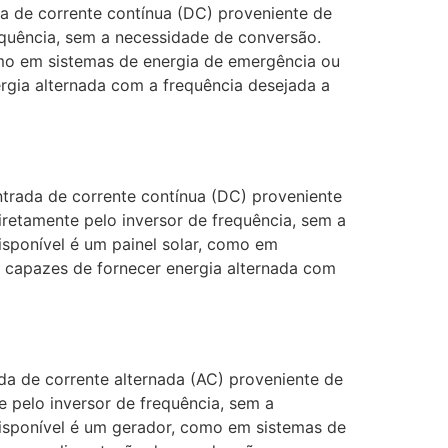
a de corrente contínua (DC) proveniente de
requência, sem a necessidade de conversão.
omo em sistemas de energia de emergência ou
ergia alternada com a frequência desejada a
trada de corrente contínua (DC) proveniente
diretamente pelo inversor de frequência, sem a
sponível é um painel solar, como em
ão capazes de fornecer energia alternada com
a de corrente alternada (AC) proveniente de
e pelo inversor de frequência, sem a
isponível é um gerador, como em sistemas de