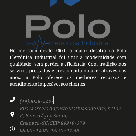
No mercado desde 2009, o maior desafio da Polo
Eletrônica Industrial foi unir a modernidade com
qualidade, sem perder a eficiência. Com tradição nos
serviços prestados e crescimento notável através dos
anos, a Polo oferece os melhores recursos e
atendimento impecável aos clientes.
(49) 3026-2247
Rua Marcelo Augusto Mathias da Silva, nº 132
E, Bairro Água Santa,
Chapecó-SC | CEP: 89810-379
08:00 - 12:00, 13:30 - 17:45