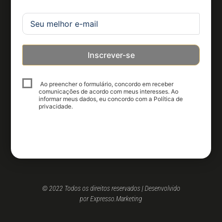
Inscrever-se
Ao preencher o formulário, concordo em receber
comunicações de acordo com meus interesses. Ao
informar meus dados, eu concordo com a Política de
privacidade.
© 2022 Todos os direitos reservados | Desenvolvido
por Expresso.Marketing