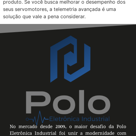
produto. Se você busca melhorar o desempenho dos
seus servomotores, a telemetria avançada é uma
solução que vale a pena considerar.
No mercado desde 2009, o maior desafio da Polo
Eletrônica Industrial foi unir a modernidade com