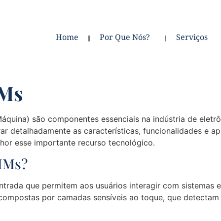
Home
Por Que Nós?
Serviços
HMs
áquina) são componentes essenciais na indústria de eletrô
ar detalhadamente as características, funcionalidades e a
or esse importante recurso tecnológico.
IHMs?
entrada que permitem aos usuários interagir com sistemas e
ão compostas por camadas sensíveis ao toque, que detect