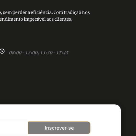
, sem perder a eficiência. Com tradição nos
tendimento impecável aos clientes.
08:00 - 12:00, 13:30 - 17:45
Inscrever-se