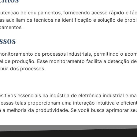
anutenção de equipamentos, fornecendo acesso rápido e fác
elas auxiliam os técnicos na identificação e solução de pr
ipamentos.
ssos
monitoramento de processos industriais, permitindo o aco
el de produção. Esse monitoramento facilita a detecção d
tínua dos processos.
sitivos essenciais na indústria de eletrônica industrial 
, essas telas proporcionam uma interação intuitiva e eficien
e a melhoria da produtividade. Se você busca aprimorar se