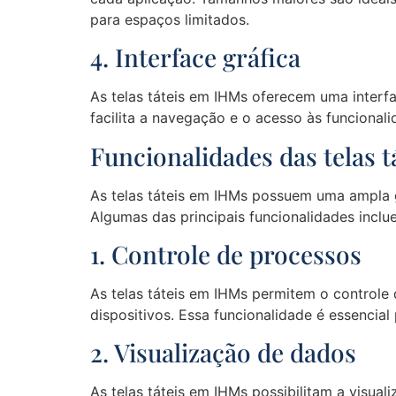
para espaços limitados.
4. Interface gráfica
As telas táteis em IHMs oferecem uma interfac
facilita a navegação e o acesso às funcionali
Funcionalidades das telas 
As telas táteis em IHMs possuem uma ampla g
Algumas das principais funcionalidades inclu
1. Controle de processos
As telas táteis em IHMs permitem o controle
dispositivos. Essa funcionalidade é essenci
2. Visualização de dados
As telas táteis em IHMs possibilitam a visua