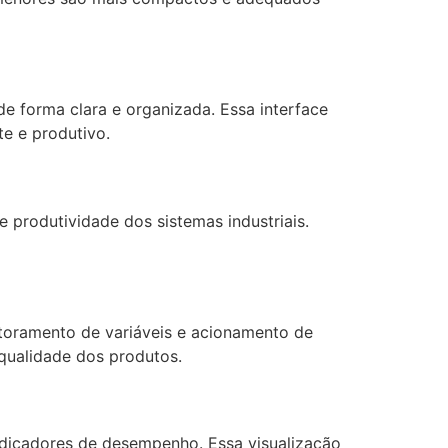
de forma clara e organizada. Essa interface
te e produtivo.
 produtividade dos sistemas industriais.
itoramento de variáveis e acionamento de
 qualidade dos produtos.
indicadores de desempenho. Essa visualização