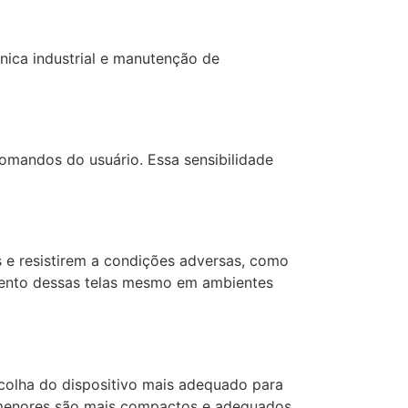
ônica industrial e manutenção de
comandos do usuário. Essa sensibilidade
s e resistirem a condições adversas, como
mento dessas telas mesmo em ambientes
scolha do dispositivo mais adequado para
s menores são mais compactos e adequados