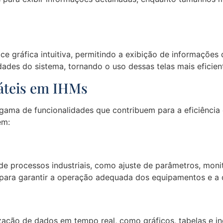
e gráfica intuitiva, permitindo a exibição de informações 
dades do sistema, tornando o uso dessas telas mais eficien
táteis em IHMs
ama de funcionalidades que contribuem para a eficiência e
em:
 de processos industriais, como ajuste de parâmetros, mon
al para garantir a operação adequada dos equipamentos e a
lização de dados em tempo real, como gráficos, tabelas e 