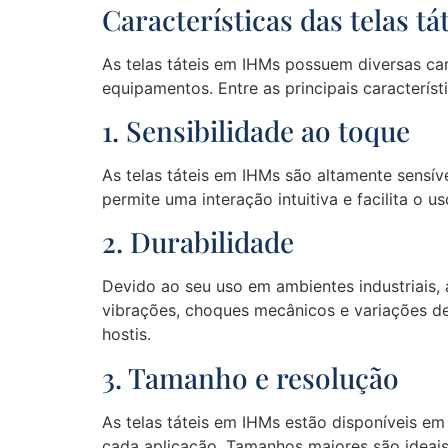
Características das telas t
As telas táteis em IHMs possuem diversas cara
equipamentos. Entre as principais característ
1. Sensibilidade ao toque
As telas táteis em IHMs são altamente sensí
permite uma interação intuitiva e facilita o u
2. Durabilidade
Devido ao seu uso em ambientes industriais, 
vibrações, choques mecânicos e variações d
hostis.
3. Tamanho e resolução
As telas táteis em IHMs estão disponíveis e
cada aplicação. Tamanhos maiores são ideai