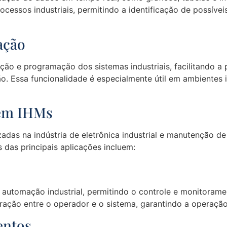
ocessos industriais, permitindo a identificação de possív
ação
ção e programação dos sistemas industriais, facilitando a
o. Essa funcionalidade é especialmente útil em ambientes i
s em IHMs
izadas na indústria de eletrônica industrial e manutençã
das principais aplicações incluem:
 a automação industrial, permitindo o controle e monitora
interação entre o operador e o sistema, garantindo a opera
entos