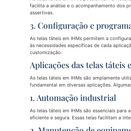
facilita a análise e o acompanhamento dos pr
assertivas.
3. Configuração e program
As telas táteis em IHMs permitem a configura
às necessidades específicas de cada aplicaçã
customização.
Aplicações das telas tátei
As telas táteis em IHMs são amplamente util
fundamental em diversas aplicações. Algumas 
1. Automação industrial
As telas táteis em IHMs são essenciais para
eficiente e segura. Essas telas facilitam a 
2. Manutenção de equipam