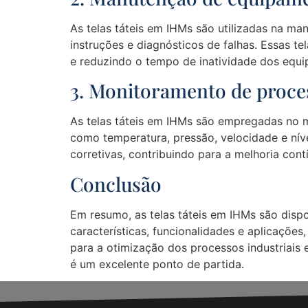
As telas táteis em IHMs são utilizadas na m
instruções e diagnósticos de falhas. Essas t
e reduzindo o tempo de inatividade dos equ
3. Monitoramento de proce
As telas táteis em IHMs são empregadas no 
como temperatura, pressão, velocidade e nív
corretivas, contribuindo para a melhoria con
Conclusão
Em resumo, as telas táteis em IHMs são dispo
características, funcionalidades e aplicações
para a otimização dos processos industriais 
é um excelente ponto de partida.