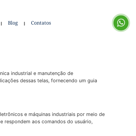
Blog
Contatos
nica industrial e manutenção de
plicações dessas telas, fornecendo um guia
letrônicos e máquinas industriais por meio de
am e respondem aos comandos do usuário,