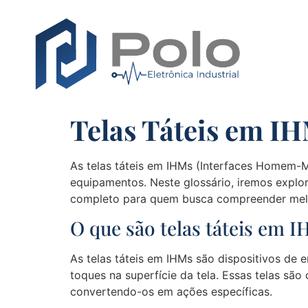
Telas Táteis em I
As telas táteis em IHMs (Interfaces Homem-M
equipamentos. Neste glossário, iremos explor
completo para quem busca compreender melh
O que são telas táteis em 
As telas táteis em IHMs são dispositivos de 
toques na superfície da tela. Essas telas s
convertendo-os em ações específicas.