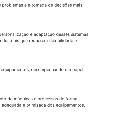
eis problemas e a tomada de decisões mais
 personalização e adaptação desses sistemas
ndustriais que requerem flexibilidade e
o de equipamentos, desempenhando um papel
mento de máquinas e processos de forma
ção adequada e otimizada dos equipamentos.