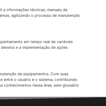
il a informações técnicas, manuais de
oblemas, agilizando o processo de manutenção
mpanhamento em tempo real de variáveis
e desvios e a implementação de ações
e manutenção de equipamentos. Com suas
te entre o usuário e o sistema, contribuindo
us conhecimentos nessa área, este glossário