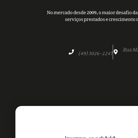
No mercado desde 2009, o maior desafio da 
serviços prestados e crescimento 
Rua Ma
(49) 3026-2247