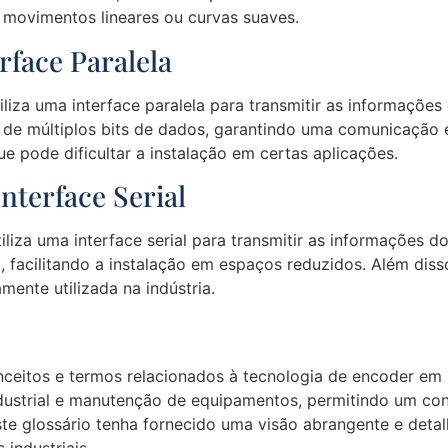
 movimentos lineares ou curvas suaves.
face Paralela
liza uma interface paralela para transmitir as informações
de múltiplos bits de dados, garantindo uma comunicação efi
e pode dificultar a instalação em certas aplicações.
terface Serial
iliza uma interface serial para transmitir as informações d
, facilitando a instalação em espaços reduzidos. Além disso
ente utilizada na indústria.
onceitos e termos relacionados à tecnologia de encoder e
industrial e manutenção de equipamentos, permitindo um con
e glossário tenha fornecido uma visão abrangente e detal
industriais.