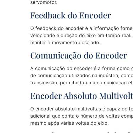
servomotor.
Feedback do Encoder
O feedback do encoder é a informação fornec
velocidade e direção do eixo em tempo real.
manter o movimento desejado.
Comunicação do Encoder
A comunicação do encoder é a forma como os 
de comunicação utilizados na indústria, com
transmissão, permitindo uma comunicação efi
Encoder Absoluto Multivol
O encoder absoluto multivoltas é capaz de fo
adicional que conta o número de voltas compl
mesmo após várias voltas do eixo.