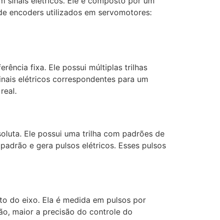
m sinais elétricos. Ele é composto por um
 de encoders utilizados em servomotores:
ncia fixa. Ele possui múltiplas trilhas
sinais elétricos correspondentes para um
real.
oluta. Ele possui uma trilha com padrões de
padrão e gera pulsos elétricos. Esses pulsos
to do eixo. Ela é medida em pulsos por
ão, maior a precisão do controle do