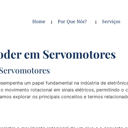
Home
Por Que Nós?
Serviços
oder em Servomotores
 Servomotores
sempenha um papel fundamental na indústria de eletrônica
 movimento rotacional em sinais elétricos, permitindo o c
amos explorar os principais conceitos e termos relacionado