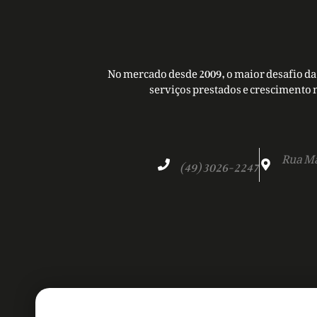
No mercado desde 2009, o maior desafio da 
serviços prestados e crescimento 
Rua Ma
(49) 3026-2247