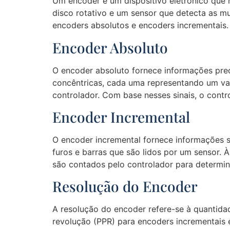
Um encoder é um dispositivo eletrônico que 
disco rotativo e um sensor que detecta as m
encoders absolutos e encoders incrementais.
Encoder Absoluto
O encoder absoluto fornece informações preci
concêntricas, cada uma representando um valo
controlador. Com base nesses sinais, o cont
Encoder Incremental
O encoder incremental fornece informações s
furos e barras que são lidos por um sensor. 
são contados pelo controlador para determin
Resolução do Encoder
A resolução do encoder refere-se à quantida
revolução (PPR) para encoders incrementais 