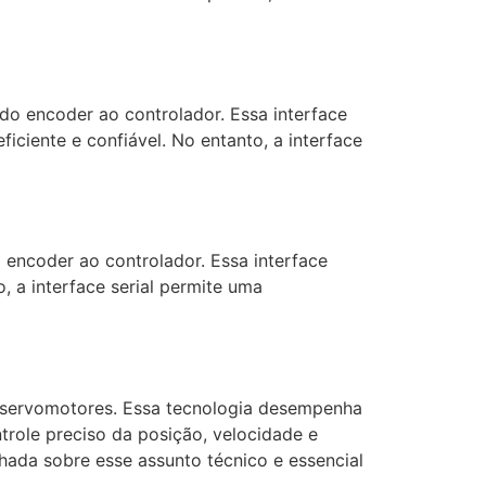
 do encoder ao controlador. Essa interface
ciente e confiável. No entanto, a interface
o encoder ao controlador. Essa interface
, a interface serial permite uma
m servomotores. Essa tecnologia desempenha
trole preciso da posição, velocidade e
hada sobre esse assunto técnico e essencial