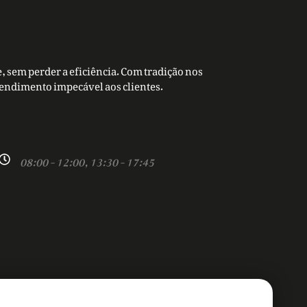
, sem perder a eficiência. Com tradição nos
tendimento impecável aos clientes.
08:00 - 12:00, 13:30 - 17:45