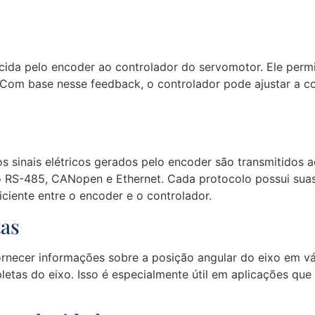
ida pelo encoder ao controlador do servomotor. Ele permi
 Com base nesse feedback, o controlador pode ajustar a co
sinais elétricos gerados pelo encoder são transmitidos ao
o RS-485, CANopen e Ethernet. Cada protocolo possui suas 
ciente entre o encoder e o controlador.
tas
rnecer informações sobre a posição angular do eixo em vár
etas do eixo. Isso é especialmente útil em aplicações que