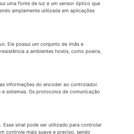
ssui uma fonte de luz e um sensor óptico que
sendo amplamente utilizada em aplicações
vo. Ele possui um conjunto de ímãs e
esistência a ambientes hostis, como poeira,
 as informações do encoder ao controlador.
os e sistemas. Os protocolos de comunicação
Esse sinal pode ser utilizado para controlar
um controle mais suave e preciso, sendo