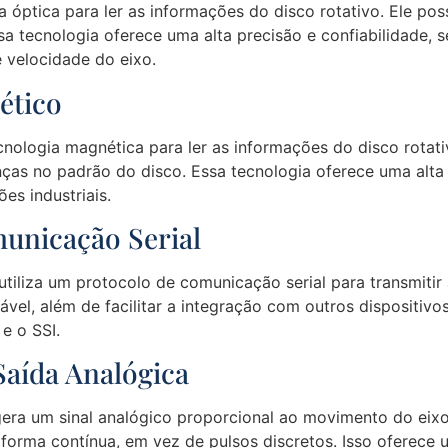
a óptica para ler as informações do disco rotativo. Ele po
a tecnologia oferece uma alta precisão e confiabilidade, 
 velocidade do eixo.
ético
cnologia magnética para ler as informações do disco rotati
s no padrão do disco. Essa tecnologia oferece uma alta r
es industriais.
unicação Serial
tiliza um protocolo de comunicação serial para transmitir
vel, além de facilitar a integração com outros dispositiv
e o SSI.
aída Analógica
ra um sinal analógico proporcional ao movimento do eixo. 
forma contínua, em vez de pulsos discretos. Isso oferece 