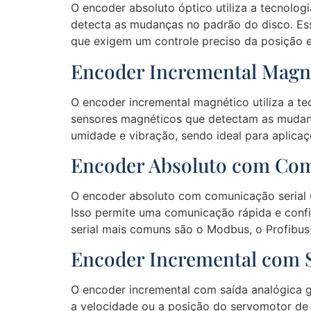
O encoder absoluto óptico utiliza a tecnologi
detecta as mudanças no padrão do disco. Ess
que exigem um controle preciso da posição e
Encoder Incremental Magn
O encoder incremental magnético utiliza a te
sensores magnéticos que detectam as mudança
umidade e vibração, sendo ideal para aplicaçõ
Encoder Absoluto com Com
O encoder absoluto com comunicação serial u
Isso permite uma comunicação rápida e confiá
serial mais comuns são o Modbus, o Profibus 
Encoder Incremental com S
O encoder incremental com saída analógica ge
a velocidade ou a posição do servomotor de 