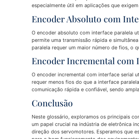
especialmente útil em aplicações que exigem
Encoder Absoluto com Inter
O encoder absoluto com interface paralela uti
permite uma transmissão rápida e simultânea 
paralela requer um maior número de fios, o qu
Encoder Incremental com In
O encoder incremental com interface serial ut
requer menos fios do que a interface paralela
comunicação rápida e confiável, sendo amplam
Conclusão
Neste glossário, exploramos os principais c
um papel crucial na indústria de eletrônica 
direção dos servomotores. Esperamos que est
para o bom funcionamento dos equipamentos 