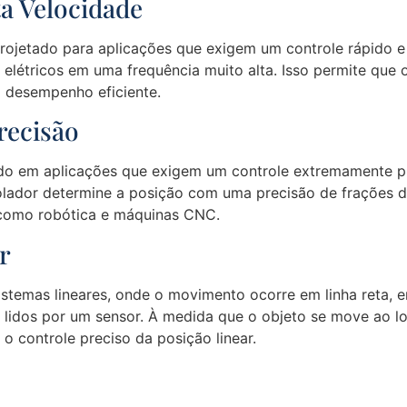
a Velocidade
rojetado para aplicações que exigem um controle rápido e 
 elétricos em uma frequência muito alta. Isso permite que 
 desempenho eficiente.
recisão
zado em aplicações que exigem um controle extremamente p
olador determine a posição com uma precisão de frações de
 como robótica e máquinas CNC.
r
istemas lineares, onde o movimento ocorre em linha reta, e
 lidos por um sensor. À medida que o objeto se move ao lo
 o controle preciso da posição linear.