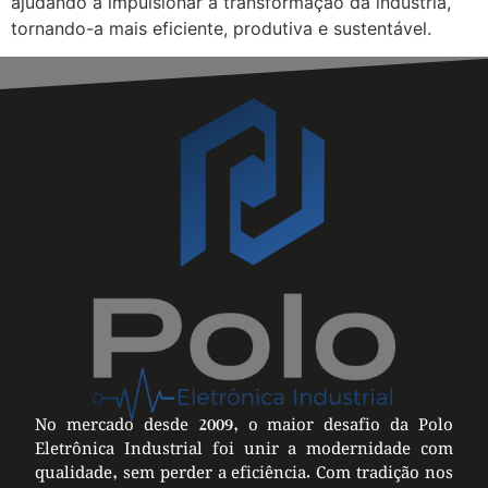
ajudando a impulsionar a transformação da indústria,
tornando-a mais eficiente, produtiva e sustentável.
No mercado desde 2009, o maior desafio da Polo
Eletrônica Industrial foi unir a modernidade com
qualidade, sem perder a eficiência. Com tradição nos