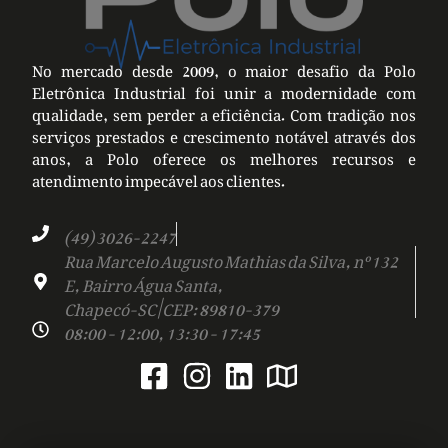
No mercado desde 2009, o maior desafio da Polo
Eletrônica Industrial foi unir a modernidade com
qualidade, sem perder a eficiência. Com tradição nos
serviços prestados e crescimento notável através dos
anos, a Polo oferece os melhores recursos e
atendimento impecável aos clientes.
(49) 3026-2247
Rua Marcelo Augusto Mathias da Silva, nº 132
E, Bairro Água Santa,
Chapecó-SC | CEP: 89810-379
08:00 - 12:00, 13:30 - 17:45