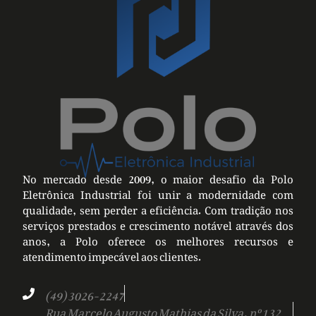
No mercado desde 2009, o maior desafio da Polo
Eletrônica Industrial foi unir a modernidade com
qualidade, sem perder a eficiência. Com tradição nos
serviços prestados e crescimento notável através dos
anos, a Polo oferece os melhores recursos e
atendimento impecável aos clientes.
(49) 3026-2247
Rua Marcelo Augusto Mathias da Silva, nº 132