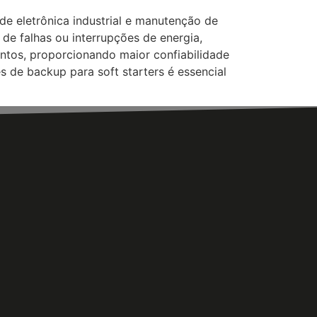
e eletrônica industrial e manutenção de
de falhas ou interrupções de energia,
tos, proporcionando maior confiabilidade
 de backup para soft starters é essencial