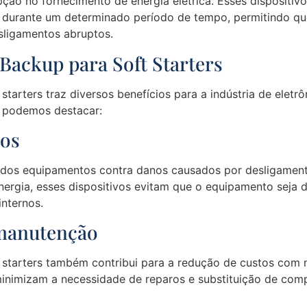
ão no fornecimento de energia elétrica. Esses dispositivo
durante um determinado período de tempo, permitindo qu
sligamentos abruptos.
 Backup para Soft Starters
starters traz diversos benefícios para a indústria de eletr
, podemos destacar:
tos
dos equipamentos contra danos causados por desligamento
ergia, esses dispositivos evitam que o equipamento seja 
nternos.
 manutenção
t starters também contribui para a redução de custos com
minimizam a necessidade de reparos e substituição de com