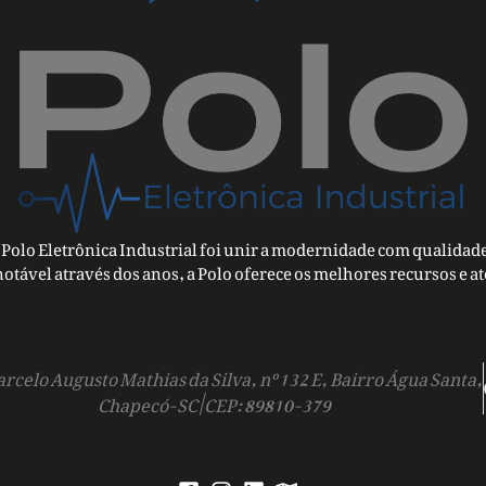
Polo Eletrônica Industrial foi unir a modernidade com qualidade
notável através dos anos, a Polo oferece os melhores recursos e a
rcelo Augusto Mathias da Silva, nº 132 E, Bairro Água Santa,
Chapecó-SC | CEP: 89810-379