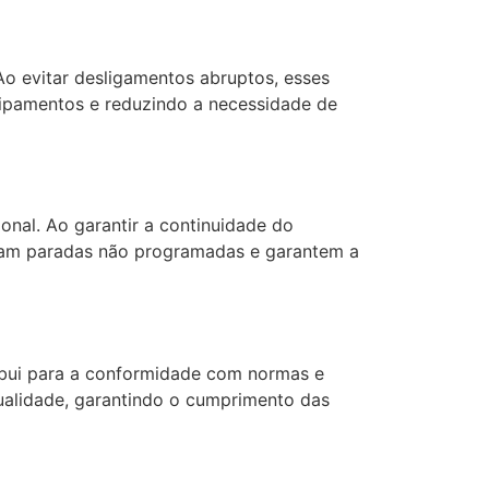
Ao evitar desligamentos abruptos, esses
uipamentos e reduzindo a necessidade de
onal. Ao garantir a continuidade do
itam paradas não programadas e garantem a
ribui para a conformidade com normas e
ualidade, garantindo o cumprimento das