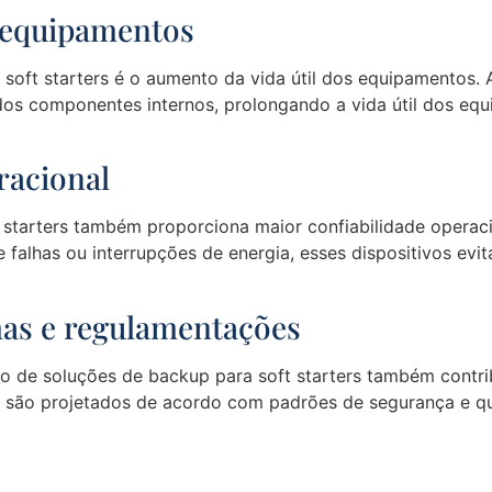
s equipamentos
soft starters é o aumento da vida útil dos equipamentos. 
dos componentes internos, prolongando a vida útil dos eq
racional
 starters também proporciona maior confiabilidade operaci
falhas ou interrupções de energia, esses dispositivos ev
as e regulamentações
ão de soluções de backup para soft starters também cont
os são projetados de acordo com padrões de segurança e q