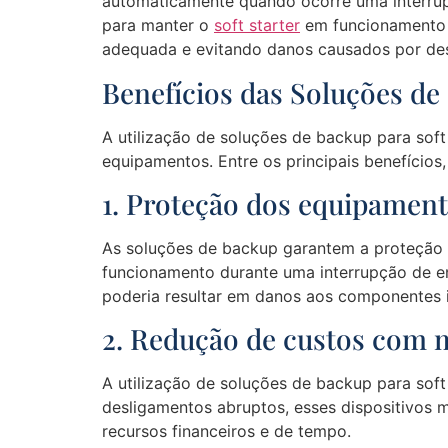
automaticamente quando ocorre uma interrupç
para manter o
soft starter
em funcionamento 
adequada e evitando danos causados por de
Benefícios das Soluções de
A utilização de soluções de backup para soft 
equipamentos. Entre os principais benefícios
1. Proteção dos equipamen
As soluções de backup garantem a proteção 
funcionamento durante uma interrupção de en
poderia resultar em danos aos componentes i
2. Redução de custos com
A utilização de soluções de backup para sof
desligamentos abruptos, esses dispositivos 
recursos financeiros e de tempo.