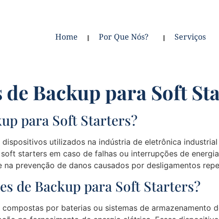
Home
Por Que Nós?
Serviços
 de Backup para Soft Sta
up para Soft Starters?
 dispositivos utilizados na indústria de eletrônica industr
 soft starters em caso de falhas ou interrupções de energ
 na prevenção de danos causados por desligamentos repe
s de Backup para Soft Starters?
ão compostas por baterias ou sistemas de armazenamento 