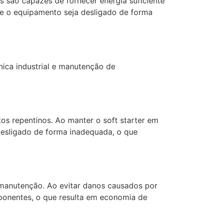
s são capazes de fornecer energia suficiente
e o equipamento seja desligado de forma
ônica industrial e manutenção de
s repentinos. Ao manter o soft starter em
desligado de forma inadequada, o que
 manutenção. Ao evitar danos causados por
ponentes, o que resulta em economia de