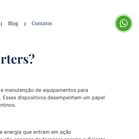
Blog
Contatos
rters?
ial e manutenção de equipamentos para
ia. Esses dispositivos desempenham um papel
ntinos.
de energia que entram em ação