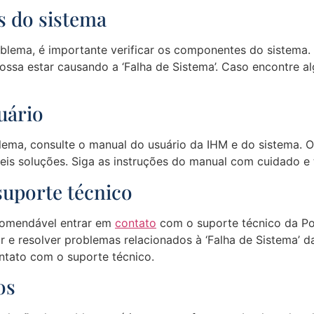
s do sistema
oblema, é importante verificar os componentes do sistema
ssa estar causando a ‘Falha de Sistema’. Caso encontre 
uário
lema, consulte o manual do usuário da IHM e do sistema. 
íveis soluções. Siga as instruções do manual com cuidado e
suporte técnico
ecomendável entrar em
contato
com o suporte técnico da Pol
r e resolver problemas relacionados à ‘Falha de Sistema’ 
ntato com o suporte técnico.
os