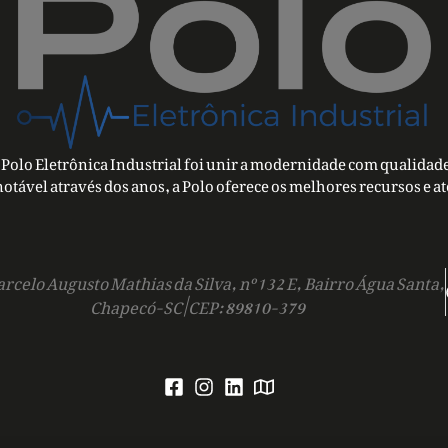
Polo Eletrônica Industrial foi unir a modernidade com qualidade
notável através dos anos, a Polo oferece os melhores recursos e a
rcelo Augusto Mathias da Silva, nº 132 E, Bairro Água Santa,
Chapecó-SC | CEP: 89810-379