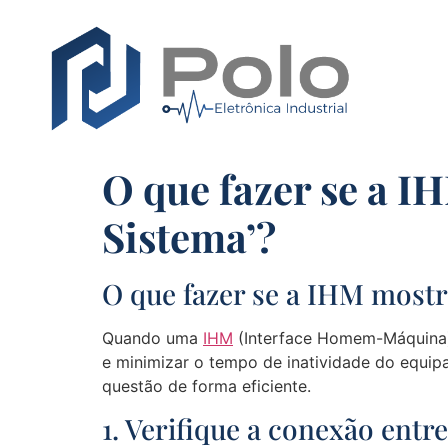
O que fazer se a 
Sistema’?
O que fazer se a IHM most
Quando uma
IHM
(Interface Homem-Máquina) 
e minimizar o tempo de inatividade do equipa
questão de forma eficiente.
1. Verifique a conexão entr