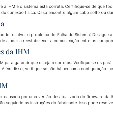
tre a IHM e o sistema está correta. Certifique-se de que 
e conexão física. Caso encontre algum cabo solto ou dan
ma
 pode resolver o problema de ‘Falha de Sistema’. Desligue
ode ajudar a reestabelecer a comunicação entre os compone
ões da IHM
HM para garantir que estejam corretas. Verifique se os pa
 Além disso, verifique se não há nenhuma configuração inc
IHM
er causada por uma versão desatualizada do firmware da IH
ação seguindo as instruções do fabricante. Isso pode reso