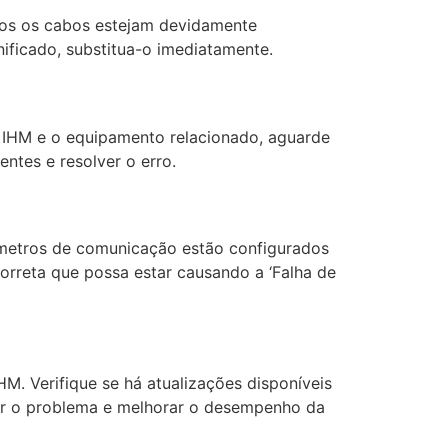
todos os cabos estejam devidamente
ificado, substitua-o imediatamente.
 a IHM e o equipamento relacionado, aguarde
ntes e resolver o erro.
râmetros de comunicação estão configurados
orreta que possa estar causando a ‘Falha de
M. Verifique se há atualizações disponíveis
lver o problema e melhorar o desempenho da