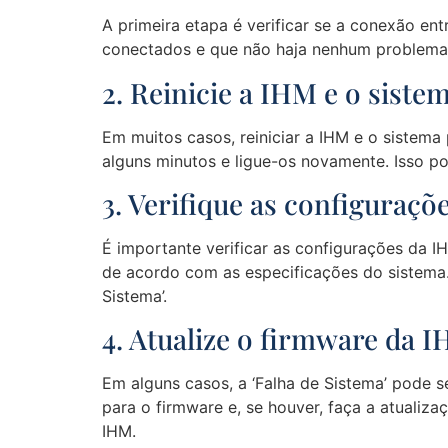
A primeira etapa é verificar se a conexão en
conectados e que não haja nenhum problema d
2. Reinicie a IHM e o siste
Em muitos casos, reiniciar a IHM e o sistema
alguns minutos e ligue-os novamente. Isso p
3. Verifique as configuraç
É importante verificar as configurações da I
de acordo com as especificações do sistema.
Sistema’.
4. Atualize o firmware da 
Em alguns casos, a ‘Falha de Sistema’ pode s
para o firmware e, se houver, faça a atualiz
IHM.