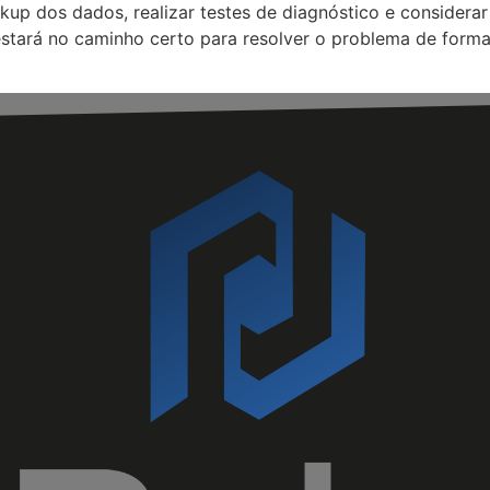
kup dos dados, realizar testes de diagnóstico e consider
stará no caminho certo para resolver o problema de forma 