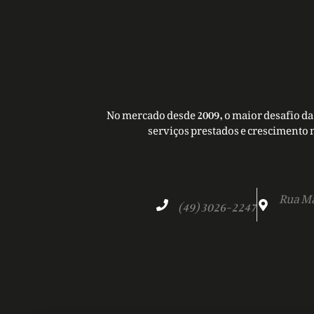
No mercado desde 2009, o maior desafio da 
serviços prestados e crescimento 
Rua Ma
(49) 3026-2247