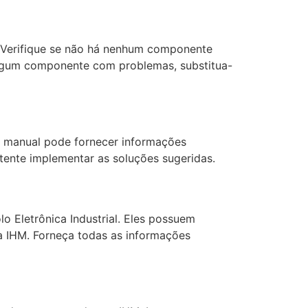
. Verifique se não há nenhum componente
algum componente com problemas, substitua-
O manual pode fornecer informações
 tente implementar as soluções sugeridas.
o Eletrônica Industrial. Eles possuem
da IHM. Forneça todas as informações