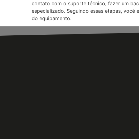
contato com o suporte técnico, fazer um bac
especializado. Seguindo essas etapas, você e
do equipamento.