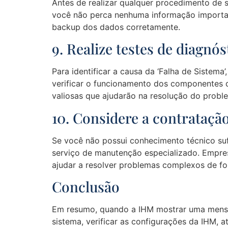
Antes de realizar qualquer procedimento de
você não perca nenhuma informação important
backup dos dados corretamente.
9. Realize testes de diagnós
Para identificar a causa da ‘Falha de Sistema
verificar o funcionamento dos componentes d
valiosas que ajudarão na resolução do probl
10. Considere a contrataçã
Se você não possui conhecimento técnico sufi
serviço de manutenção especializado. Empres
ajudar a resolver problemas complexos de for
Conclusão
Em resumo, quando a IHM mostrar uma mensagem
sistema, verificar as configurações da IHM, a