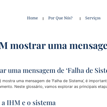
Home
Por Que Nós?
Serviços
IHM mostrar uma mensage
rar uma mensagem de ‘Falha de Sist
mostra uma mensagem de ‘Falha de Sistema’, é importante
mento. Neste glossário, vamos explorar as principais etap
e a IHM e o sistema