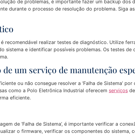
 solução de problemas, é importante fazer um backup dos 
e durante o processo de resolução do problema. Siga as i
tico
’, é recomendável realizar testes de diagnóstico. Utilize f
o sistema e identificar possíveis problemas. Os testes de
ema.
o de um serviço de manutenção espe
ciente ou não consegue resolver a ‘Falha de Sistema’ por 
as como a Polo Eletrônica Industrial oferecem
serviços
de
ma eficiente.
 de ‘Falha de Sistema’, é importante verificar a conexão
tualizar o firmware, verificar os componentes do sistema, 