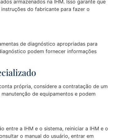
dados armazenados na IHM. Isso garante que
nstruções do fabricante para fazer o
erramentas de diagnóstico apropriadas para
 diagnóstico podem fornecer informações
cializado
conta própria, considere a contratação de um
 manutenção de equipamentos e podem
 entre a IHM e o sistema, reiniciar a IHM e o
consultar o manual do usuário, entrar em