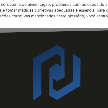
no sistema de alimentação, problemas com os cabos de al
ma e tomar medidas corretivas adequadas é essencial para 
 ações corretivas mencionadas neste glossário, você estar