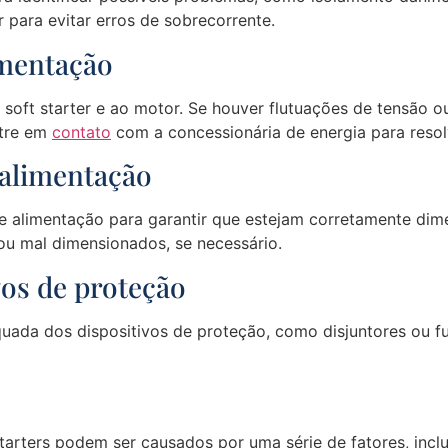
 para evitar erros de sobrecorrente.
imentação
 soft starter e ao motor. Se houver flutuações de tensão ou
ntre em
contato
com a concessionária de energia para resol
 alimentação
e alimentação para garantir que estejam corretamente di
ou mal dimensionados, se necessário.
ivos de proteção
quada dos dispositivos de proteção, como disjuntores ou fus
tarters podem ser causados por uma série de fatores, inc