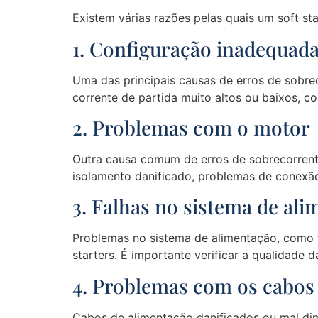
Existem várias razões pelas quais um soft s
1. Configuração inadequada 
Uma das principais causas de erros de sobre
corrente de partida muito altos ou baixos, c
2. Problemas com o motor
Outra causa comum de erros de sobrecorrente
isolamento danificado, problemas de conexã
3. Falhas no sistema de al
Problemas no sistema de alimentação, como f
starters. É importante verificar a qualidade
4. Problemas com os cabos
Cabos de alimentação danificados ou mal dim