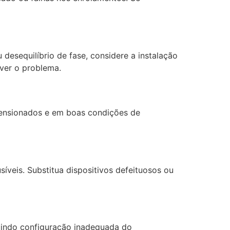
 desequilíbrio de fase, considere a instalação
ver o problema.
mensionados e em boas condições de
íveis. Substitua dispositivos defeituosos ou
luindo configuração inadequada do