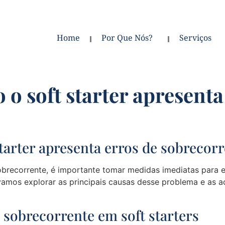
Home
Por Que Nós?
Serviços
 o soft starter apresenta
starter apresenta erros de sobrecor
brecorrente, é importante tomar medidas imediatas para e
vamos explorar as principais causas desse problema e as 
sobrecorrente em soft starters