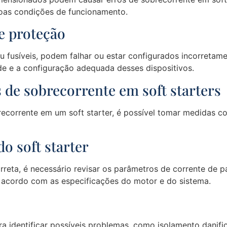
oas condições de funcionamento.
de proteção
u fusíveis, podem falhar ou estar configurados incorretam
dade e a configuração adequada desses dispositivos.
s de sobrecorrente em soft starters
ecorrente em um soft starter, é possível tomar medidas c
do soft starter
orreta, é necessário revisar os parâmetros de corrente de p
e acordo com as especificações do motor e do sistema.
a identificar possíveis problemas, como isolamento danifi