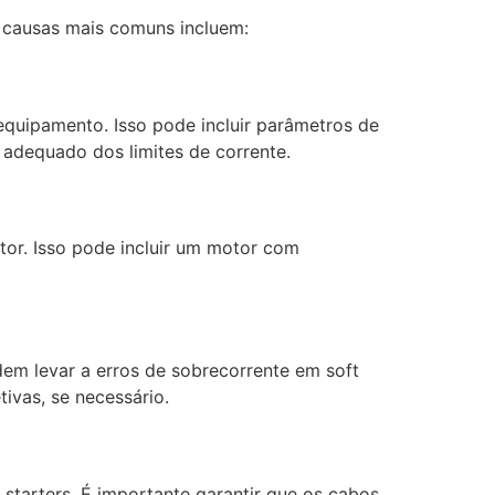
s causas mais comuns incluem:
equipamento. Isso pode incluir parâmetros de
 adequado dos limites de corrente.
or. Isso pode incluir um motor com
em levar a erros de sobrecorrente em soft
ivas, se necessário.
tarters. É importante garantir que os cabos