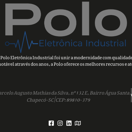
Polo Eletrônica Industrial foi unir a modernidade com qualidade
notável através dos anos, a Polo oferece os melhores recursos e a
rcelo Augusto Mathias da Silva, nº 132 E, Bairro Água Santa,
Chapecó-SC | CEP: 89810-379