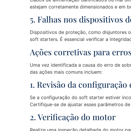
estejam corretamente dimensionados e em b
5. Falhas nos dispositivos 
Dispositivos de proteção, como disjuntores o
soft starters. É essencial verificar a integri
Ações corretivas para erro
Uma vez identificada a causa do erro de sobr
das ações mais comuns incluem:
1. Revisão da configuração 
Se a configuração do soft starter estiver inc
Certifique-se de ajustar esses parâmetros d
2. Verificação do motor
Realize uma inspeção detalhada do motor par