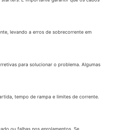
ente, levando a erros de sobrecorrente em
orretivas para solucionar o problema. Algumas
artida, tempo de rampa e limites de corrente.
cado ou falhas nos enrolamentos. Se