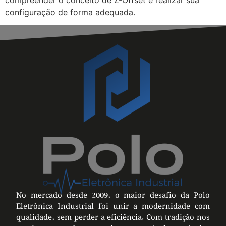
compreender o conceito de Z-Offset e realizar sua
configuração de forma adequada.
No mercado desde 2009, o maior desafio da Polo
Eletrônica Industrial foi unir a modernidade com
qualidade, sem perder a eficiência. Com tradição nos