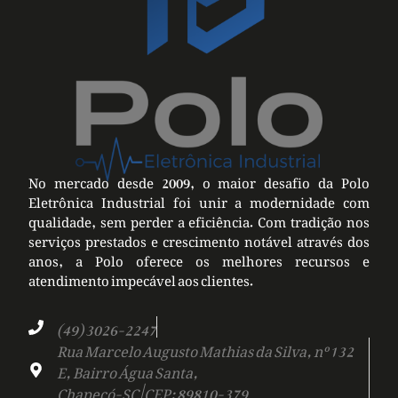
No mercado desde 2009, o maior desafio da Polo
Eletrônica Industrial foi unir a modernidade com
qualidade, sem perder a eficiência. Com tradição nos
serviços prestados e crescimento notável através dos
anos, a Polo oferece os melhores recursos e
atendimento impecável aos clientes.
(49) 3026-2247
Rua Marcelo Augusto Mathias da Silva, nº 132
E, Bairro Água Santa,
Chapecó-SC | CEP: 89810-379