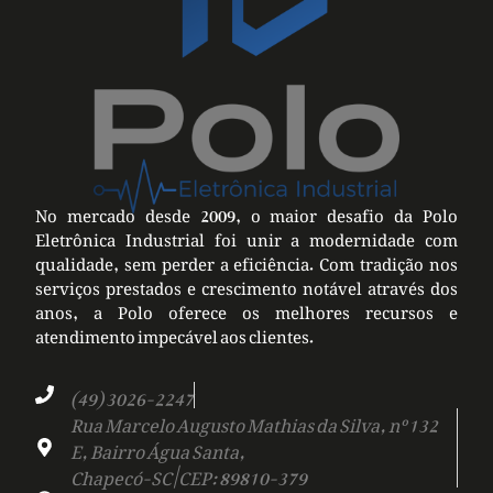
No mercado desde 2009, o maior desafio da Polo
Eletrônica Industrial foi unir a modernidade com
qualidade, sem perder a eficiência. Com tradição nos
serviços prestados e crescimento notável através dos
anos, a Polo oferece os melhores recursos e
atendimento impecável aos clientes.
(49) 3026-2247
Rua Marcelo Augusto Mathias da Silva, nº 132
E, Bairro Água Santa,
Chapecó-SC | CEP: 89810-379