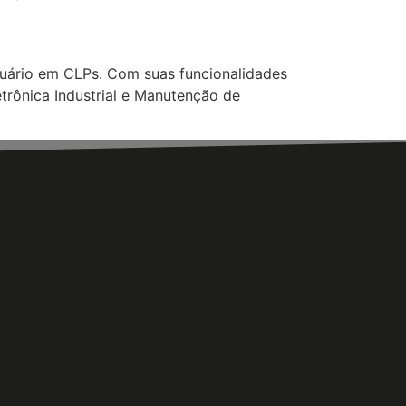
suário em CLPs. Com suas funcionalidades
etrônica Industrial e Manutenção de