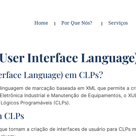
Home
Por Que Nós?
Serviços
User Interface Language
erface Language) em CLPs?
linguagem de marcação baseada em XML que permite a cria
Eletrônica Industrial e Manutenção de Equipamentos, o XUL
s Lógicos Programáveis (CLPs).
m CLPs
ue tornam a criação de interfaces de usuário para CLPs mai