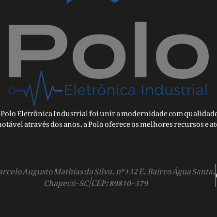
Polo Eletrônica Industrial foi unir a modernidade com qualidade
notável através dos anos, a Polo oferece os melhores recursos e a
rcelo Augusto Mathias da Silva, nº 132 E, Bairro Água Santa,
Chapecó-SC | CEP: 89810-379