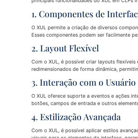
principais funcionalidades do XUL em CLPs i
1. Componentes de Interfa
O XUL permite a criação de diversos componen
Esses componentes podem ser facilmente per
2. Layout Flexível
Com o XUL, é possível criar layouts flexívei
redimensionados de forma dinâmica, permitin
3. Interação com o Usuário
O XUL oferece suporte a eventos e ações inte
botões, campos de entrada e outros elemento
4. Estilização Avançada
Com o XUL, é possível aplicar estilos avançad
visuais para os elementos da interface, garan