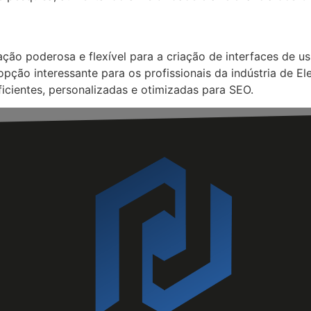
ão poderosa e flexível para a criação de interfaces de u
ção interessante para os profissionais da indústria de El
icientes, personalizadas e otimizadas para SEO.