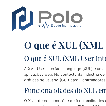
O que é XUL (XML 
O que é XUL (XML User Int
A XML User Interface Language (XUL) é uma 
aplicações web. No contexto da indústria de 
gráficas de usuário (GUI) para Controladore
Funcionalidades do XUL e
O XUL oferece uma série de funcionalidades q