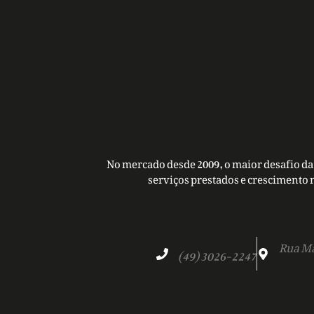
No mercado desde 2009, o maior desafio da 
serviços prestados e crescimento 
Rua Ma
(49) 3026-2247