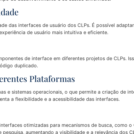
lidade
dade das interfaces de usuário dos CLPs. É possível adapt
xperiência de usuário mais intuitiva e eficiente.
mponentes de interface em diferentes projetos de CLPs. Iss
código duplicado.
erentes Plataformas
as e sistemas operacionais, o que permite a criação de in
nta a flexibilidade e a acessibilidade das interfaces.
nterfaces otimizadas para mecanismos de busca, como o Go
e pesquisa, aumentando a visibilidade e a relevância dos C