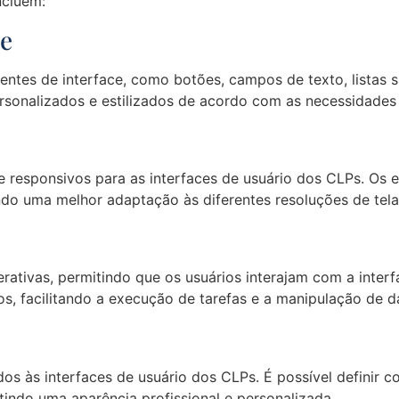
ncluem:
ce
tes de interface, como botões, campos de texto, listas su
sonalizados e estilizados de acordo com as necessidades 
s e responsivos para as interfaces de usuário dos CLPs. O
do uma melhor adaptação às diferentes resoluções de tela 
rativas, permitindo que os usuários interajam com a interf
s, facilitando a execução de tarefas e a manipulação de d
os às interfaces de usuário dos CLPs. É possível definir c
tindo uma aparência profissional e personalizada.