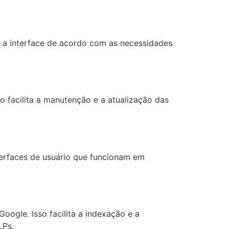
ar a interface de acordo com as necessidades
o facilita a manutenção e a atualização das
terfaces de usuário que funcionam em
ogle. Isso facilita a indexação e a
LPs.