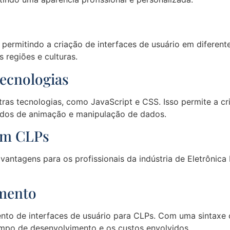
permitindo a criação de interfaces de usuário em diferente
s regiões e culturas.
Tecnologias
as tecnologias, como JavaScript e CSS. Isso permite a cri
çados de animação e manipulação de dados.
em CLPs
antagens para os profissionais da indústria de Eletrônica
imento
o de interfaces de usuário para CLPs. Com uma sintaxe clar
tempo de desenvolvimento e os custos envolvidos.