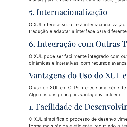
5. Internacionalização
O XUL oferece suporte à internacionalização, 
tradução e adaptar a interface para diferente
6. Integração com Outras 
O XUL pode ser facilmente integrado com outr
dinâmicas e interativas, com recursos avan
Vantagens do Uso do XUL 
O uso do XUL em CLPs oferece uma série de v
Algumas das principais vantagens incluem:
1. Facilidade de Desenvolv
O XUL simplifica o processo de desenvolviment
forma mais rápida e eficiente, reduzindo o 