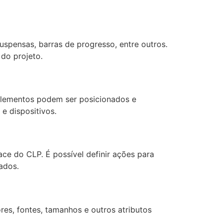
spensas, barras de progresso, entre outros.
do projeto.
s elementos podem ser posicionados e
e dispositivos.
ace do CLP. É possível definir ações para
ados.
ores, fontes, tamanhos e outros atributos