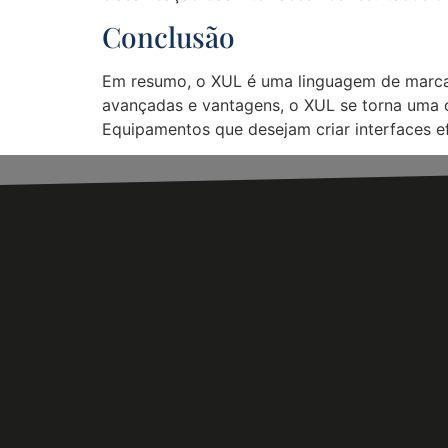
Conclusão
Em resumo, o XUL é uma linguagem de marcaç
avançadas e vantagens, o XUL se torna uma op
Equipamentos que desejam criar interfaces ef