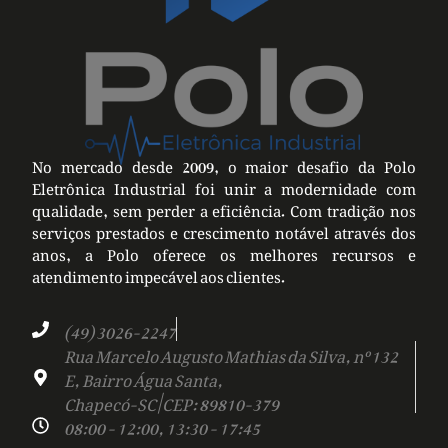
No mercado desde 2009, o maior desafio da Polo
Eletrônica Industrial foi unir a modernidade com
qualidade, sem perder a eficiência. Com tradição nos
serviços prestados e crescimento notável através dos
anos, a Polo oferece os melhores recursos e
atendimento impecável aos clientes.
(49) 3026-2247
Rua Marcelo Augusto Mathias da Silva, nº 132
E, Bairro Água Santa,
Chapecó-SC | CEP: 89810-379
08:00 - 12:00, 13:30 - 17:45