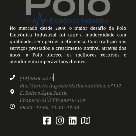
No mercado desde 2009, o maior desafio da Polo
Eletrônica Industrial foi unir a modernidade com
qualidade, sem perder a eficiência. Com tradição nos
serviços prestados e crescimento notável através dos
anos, a Polo oferece os melhores recursos e
atendimento impecável aos clientes.
(49) 3026-2247
Rua Marcelo Augusto Mathias da Silva, nº 132
E, Bairro Água Santa,
Chapecó-SC | CEP: 89810-379
08:00 - 12:00, 13:30 - 17:45