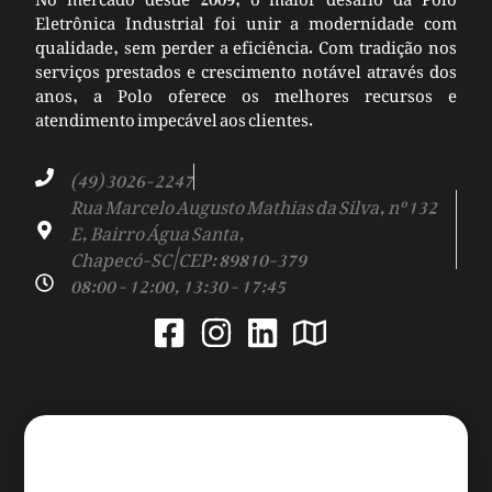
Eletrônica Industrial foi unir a modernidade com
qualidade, sem perder a eficiência. Com tradição nos
serviços prestados e crescimento notável através dos
anos, a Polo oferece os melhores recursos e
atendimento impecável aos clientes.
(49) 3026-2247
Rua Marcelo Augusto Mathias da Silva, nº 132
E, Bairro Água Santa,
Chapecó-SC | CEP: 89810-379
08:00 - 12:00, 13:30 - 17:45