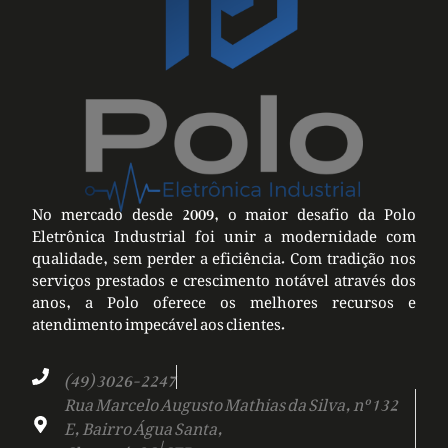
No mercado desde 2009, o maior desafio da Polo
Eletrônica Industrial foi unir a modernidade com
qualidade, sem perder a eficiência. Com tradição nos
serviços prestados e crescimento notável através dos
anos, a Polo oferece os melhores recursos e
atendimento impecável aos clientes.
(49) 3026-2247
Rua Marcelo Augusto Mathias da Silva, nº 132
E, Bairro Água Santa,