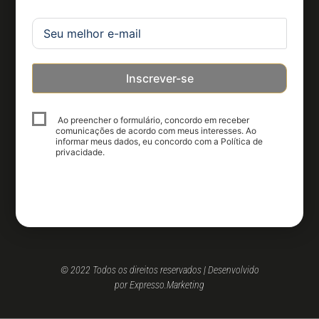
Inscrever-se
Ao preencher o formulário, concordo em receber
comunicações de acordo com meus interesses. Ao
informar meus dados, eu concordo com a Política de
privacidade.
© 2022 Todos os direitos reservados | Desenvolvido
por Expresso.Marketing