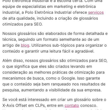
Polo Eletrônica Industrial é a escolha certa. Com uma
equipe de especialistas em marketing e eletrônica
industrial, a Polo Eletrônica Industrial oferece
serviços
de alta qualidade, incluindo a criação de glossários
otimizados para SEO.
Nossos glossários são elaborados de forma detalhada e
técnica, seguindo um formato semelhante ao de um
artigo de
blog
. Utilizamos sub-tópicos para organizar o
conteúdo e garantir uma leitura fácil e agradável.
Além disso, nossos glossários são otimizados para SEO,
o que significa que eles são criados levando em
consideração as melhores práticas de otimização para
mecanismos de busca, como o Google. Isso garante
que o conteúdo seja bem ranqueado nos resultados de
pesquisa, aumentando a visibilidade da sua empresa.
Se você está interessado em criar um glossário sobre o
X-Axis Offset em CLPs, entre em
contato
conosco.