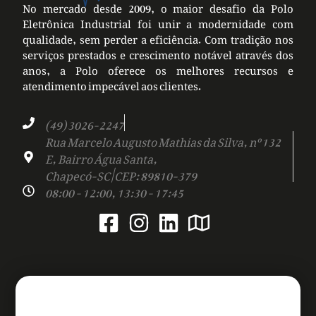
No mercado desde 2009, o maior desafio da Polo
Eletrônica Industrial foi unir a modernidade com
qualidade, sem perder a eficiência. Com tradição nos
serviços prestados e crescimento notável através dos
anos, a Polo oferece os melhores recursos e
atendimento impecável aos clientes.
(49) 3026-2247
Rua Marcelo Augusto Mathias da Silva, nº 132
E, Bairro Água Santa,
Chapecó-SC | CEP: 89810-379
08:00 - 12:00, 13:30 - 17:45