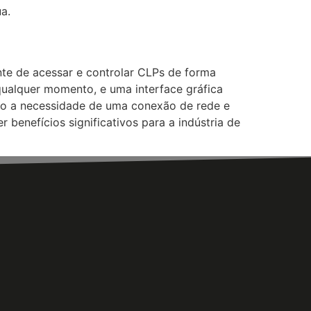
a.
te de acessar e controlar CLPs de forma
 qualquer momento, e uma interface gráfica
como a necessidade de uma conexão de rede e
enefícios significativos para a indústria de