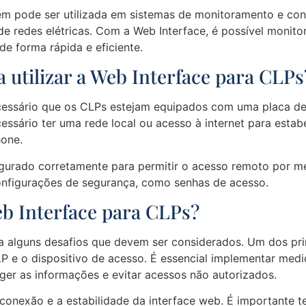
m pode ser utilizada em sistemas de monitoramento e con
e redes elétricas. Com a Web Interface, é possível monito
de forma rápida e eficiente.
a utilizar a Web Interface para CLPs
 necessário que os CLPs estejam equipados com uma placa
essário ter uma rede local ou acesso à internet para estab
one.
urado corretamente para permitir o acesso remoto por mei
onfigurações de segurança, como senhas de acesso.
eb Interface para CLPs?
alguns desafios que devem ser considerados. Um dos princ
P e o dispositivo de acesso. É essencial implementar medi
ger as informações e evitar acessos não autorizados.
 conexão e a estabilidade da interface web. É importante te