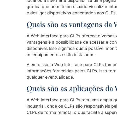
local ou à internet e disponibiliza uma pá
gráfica que permite ao usuário visualizar i
e desligar dispositivos conectados aos CLPs.
Quais são as vantagens da 
A Web Interface para CLPs oferece diversas 
vantagens é a possibilidade de acessar e co
disponível. Isso significa que é possível mo
os equipamentos estão instalados.
Além disso, a Web Interface para CLPs também 
informações fornecidas pelos CLPs. Isso torn
qualquer eventualidade.
Quais são as aplicações da
A Web Interface para CLPs tem uma ampla gam
industrial, onde os CLPs são responsáveis pe
CLPs de forma remota, o que facilita a supe