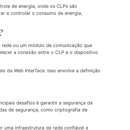
trole de energia, onde os CLPs são
rar e controlar o consumo de energia,
?
 de rede ou um módulo de comunicação que
elecer a conexão entre o CLP e o dispositivo
o da Web Interface. Isso envolve a definição
ipais desafios é garantir a segurança da
das de segurança, como criptografia de
r uma infraestrutura de rede confiável e