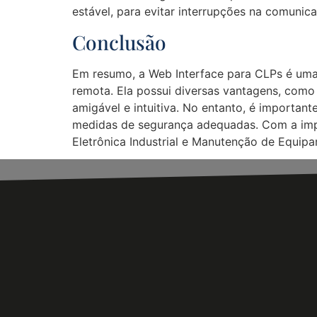
estável, para evitar interrupções na comunic
Conclusão
Em resumo, a Web Interface para CLPs é uma 
remota. Ela possui diversas vantagens, como 
amigável e intuitiva. No entanto, é importan
medidas de segurança adequadas. Com a imple
Eletrônica Industrial e Manutenção de Equip