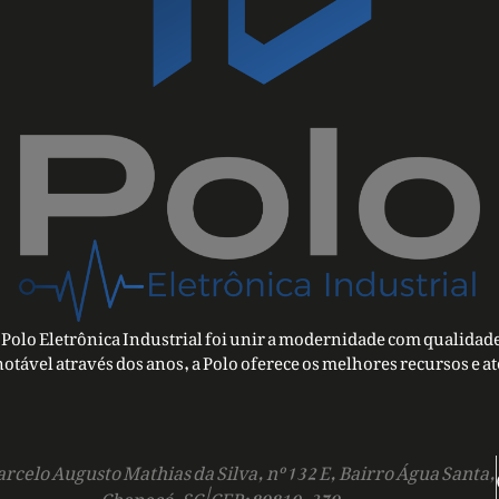
Polo Eletrônica Industrial foi unir a modernidade com qualidade
notável através dos anos, a Polo oferece os melhores recursos e a
rcelo Augusto Mathias da Silva, nº 132 E, Bairro Água Santa,
Chapecó-SC | CEP: 89810-379