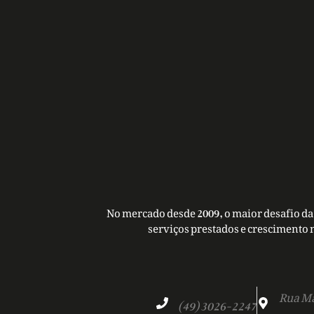
No mercado desde 2009, o maior desafio da 
serviços prestados e crescimento 
Rua Ma
(49) 3026-2247