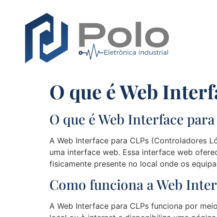
O que é Web Inter
O que é Web Interface par
A Web Interface para CLPs (Controladores L
uma interface web. Essa interface web ofere
fisicamente presente no local onde os equipa
Como funciona a Web Inter
A Web Interface para CLPs funciona por mei