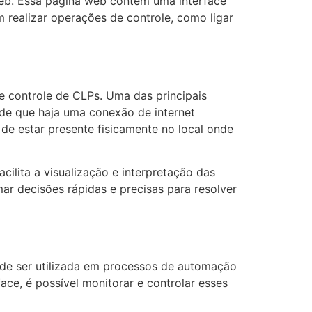
web. Essa página web contém uma interface
 realizar operações de controle, como ligar
e controle de CLPs. Uma das principais
sde que haja uma conexão de internet
 de estar presente fisicamente no local onde
cilita a visualização e interpretação das
mar decisões rápidas e precisas para resolver
ode ser utilizada em processos de automação
ce, é possível monitorar e controlar esses