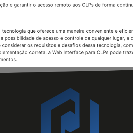
ação e garantir o acesso remoto aos CLPs de forma contínu
tecnologia que oferece uma maneira conveniente e eficien
a possibilidade de acesso e controle de qualquer lugar, a
te considerar os requisitos e desafios dessa tecnologia, 
mentação correta, a Web Interface para CLPs pode trazer b
amentos.