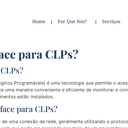
Home
Por Que Nós?
Serviços
face para CLPs?
a CLPs?
ógicos Programáveis) é uma tecnologia que permite o aces
ce uma maneira conveniente e eficiente de monitorar e con
mentos estão instalados.
face para CLPs?
o de uma conexão de rede, geralmente utilizando o protoc