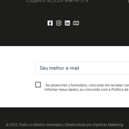
Ao preencher o formulário, concordo em receber c
informar meus dados, eu concordo com a Política de
© 2022 Todos os direitos reservados | Desenvolvido por Expresso.Marketing