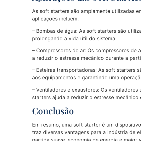
As soft starters são amplamente utilizadas e
aplicações incluem:
– Bombas de água: As soft starters são utili
prolongando a vida útil do sistema.
– Compressores de ar: Os compressores de ar 
a reduzir o estresse mecânico durante a part
– Esteiras transportadoras: As soft starters 
aos equipamentos e garantindo uma operação 
– Ventiladores e exaustores: Os ventiladores
starters ajuda a reduzir o estresse mecânico
Conclusão
Em resumo, uma soft starter é um dispositivo
traz diversas vantagens para a indústria de 
partida suave, economia de energia e maior 