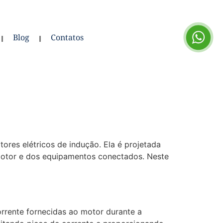
Blog
Contatos
ores elétricos de indução. Ela é projetada
o motor e dos equipamentos conectados. Neste
orrente fornecidas ao motor durante a