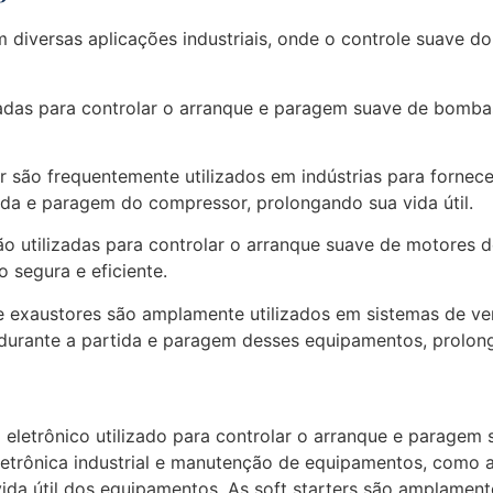
m diversas aplicações industriais, onde o controle suave d
zadas para controlar o arranque e paragem suave de bombas
são frequentemente utilizados em indústrias para fornecer
ida e paragem do compressor, prolongando sua vida útil.
são utilizadas para controlar o arranque suave de motores 
segura e eficiente.
 e exaustores são amplamente utilizados em sistemas de ven
 durante a partida e paragem desses equipamentos, prolong
 eletrônico utilizado para controlar o arranque e paragem 
eletrônica industrial e manutenção de equipamentos, como 
vida útil dos equipamentos. As soft starters são amplame