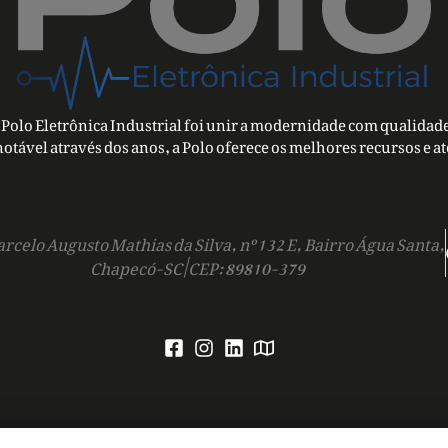
Polo Eletrônica Industrial foi unir a modernidade com qualidade
notável através dos anos, a Polo oferece os melhores recursos e a
rcelo Augusto Mathias da Silva, nº 132 E, Bairro Água Santa,
Chapecó-SC | CEP: 89810-379