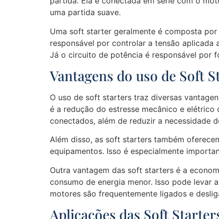
partida. Ela é conectada em série com o mot
uma partida suave.
Uma soft starter geralmente é composta por trê
responsável por controlar a tensão aplicada a
Já o circuito de potência é responsável por f
Vantagens do uso de Soft S
O uso de soft starters traz diversas vantage
é a redução do estresse mecânico e elétrico 
conectados, além de reduzir a necessidade 
Além disso, as soft starters também oferece
equipamentos. Isso é especialmente importa
Outra vantagem das soft starters é a economi
consumo de energia menor. Isso pode levar a 
motores são frequentemente ligados e deslig
Aplicações das Soft Starter