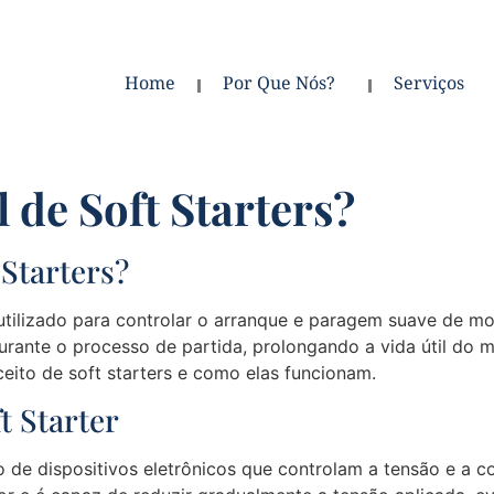
Home
Por Que Nós?
Serviços
 de Soft Starters?
 Starters?
utilizado para controlar o arranque e paragem suave de mot
 durante o processo de partida, prolongando a vida útil d
eito de soft starters e como elas funcionam.
 Starter
 de dispositivos eletrônicos que controlam a tensão e a c