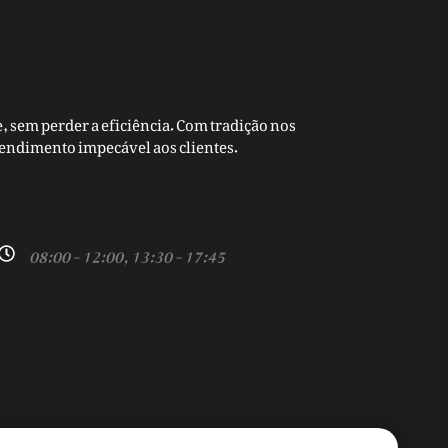
, sem perder a eficiência. Com tradição nos
tendimento impecável aos clientes.
08:00 - 12:00, 13:30 - 17:45