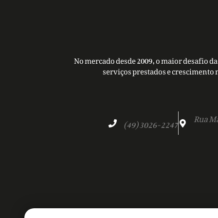
No mercado desde 2009, o maior desafio da 
serviços prestados e crescimento 
Rua Ma
(49) 3026-2247