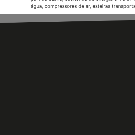
água, compressores de ar, esteiras transport