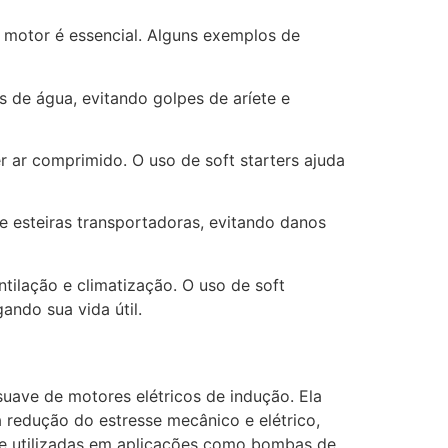
o motor é essencial. Alguns exemplos de
 de água, evitando golpes de aríete e
 ar comprimido. O uso de soft starters ajuda
de esteiras transportadoras, evitando danos
tilação e climatização. O uso de soft
ando sua vida útil.
suave de motores elétricos de indução. Ela
a redução do estresse mecânico e elétrico,
nte utilizadas em aplicações como bombas de