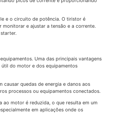
vitando picos de corrente e proporcionando
 e o circuito de potência. O tiristor é
 monitorar e ajustar a tensão e a corrente.
starter.
de equipamentos. Uma das principais vantagens
a útil do motor e dos equipamentos
em causar quedas de energia e danos aos
utros processos ou equipamentos conectados.
da ao motor é reduzida, o que resulta em um
 especialmente em aplicações onde os