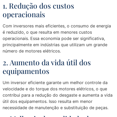
1. Redução dos custos
operacionais
Com inversores mais eficientes, o consumo de energia
é reduzido, o que resulta em menores custos
operacionais. Essa economia pode ser significativa,
principalmente em indústrias que utilizam um grande
número de motores elétricos.
2. Aumento da vida útil dos
equipamentos
Um inversor eficiente garante um melhor controle da
velocidade e do torque dos motores elétricos, o que
contribui para a redução do desgaste e aumenta a vida
útil dos equipamentos. Isso resulta em menor
necessidade de manutenção e substituição de peças.