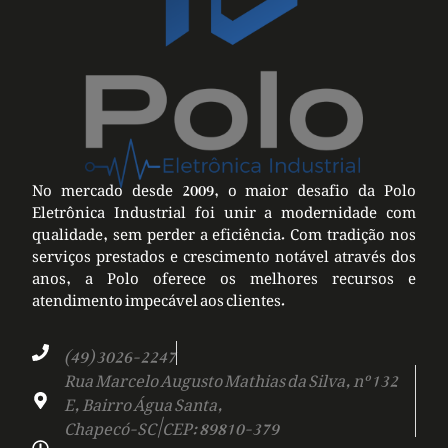
No mercado desde 2009, o maior desafio da Polo
Eletrônica Industrial foi unir a modernidade com
qualidade, sem perder a eficiência. Com tradição nos
serviços prestados e crescimento notável através dos
anos, a Polo oferece os melhores recursos e
atendimento impecável aos clientes.
(49) 3026-2247
Rua Marcelo Augusto Mathias da Silva, nº 132
E, Bairro Água Santa,
Chapecó-SC | CEP: 89810-379