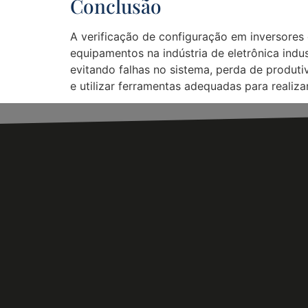
Conclusão
A verificação de configuração em inversore
equipamentos na indústria de eletrônica indus
evitando falhas no sistema, perda de produti
e utilizar ferramentas adequadas para realiza