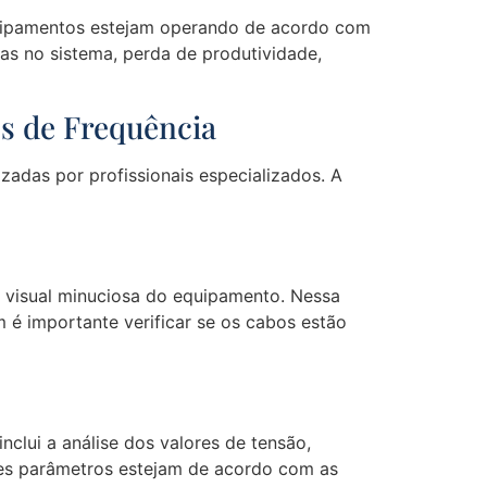
equipamentos estejam operando de acordo com
as no sistema, perda de produtividade,
es de Frequência
zadas por profissionais especializados. A
o visual minuciosa do equipamento. Nessa
 é importante verificar se os cabos estão
nclui a análise dos valores de tensão,
sses parâmetros estejam de acordo com as