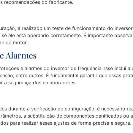
s recomendações do fabricante.
uração, é realizado um teste de funcionamento do inverso
ar se ele está operando corretamente. É importante observa
de do motor.
 e Alarmes
roteções e alarmes do inversor de frequência. Isso inclui a
tensão, entre outros. É fundamental garantir que essas pr
ir a segurança dos colaboradores.
ades durante a verificação de configuração, é necessário rea
parâmetros, a substituição de componentes danificados ou 
dos para realizar esses ajustes de forma precisa e segura.