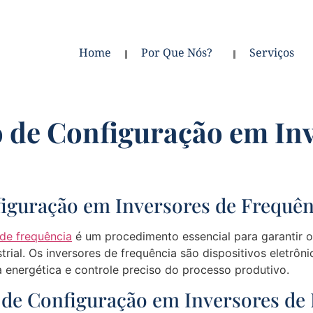
Home
Por Que Nós?
Serviços
o de Configuração em In
figuração em Inversores de Frequên
 de frequência
é um procedimento essencial para garantir
trial. Os inversores de frequência são dispositivos eletrôni
a energética e controle preciso do processo produtivo.
 de Configuração em Inversores de