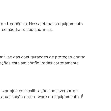
r de frequência. Nessa etapa, o equipamento
r se não há ruídos anormais,
 análise das configurações de proteção contra
oteções estejam configuradas corretamente
lizar ajustes e calibrações no inversor de
a atualização do firmware do equipamento. É