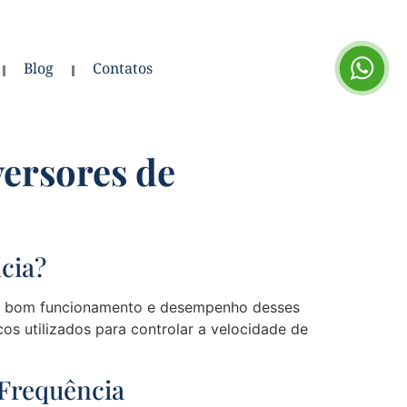
Blog
Contatos
versores de
cia?
 o bom funcionamento e desempenho desses
cos utilizados para controlar a velocidade de
 Frequência