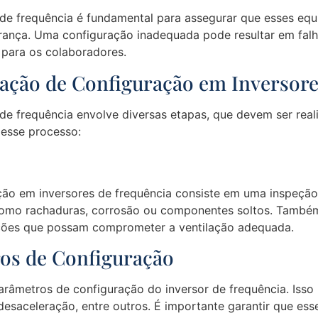
s de frequência é fundamental para assegurar que esses 
rança. Uma configuração inadequada pode resultar em falh
para os colaboradores.
icação de Configuração em Inversor
de frequência envolve diversas etapas, que devem ser reali
desse processo:
ação em inversores de frequência consiste em uma inspeçã
, como rachaduras, corrosão ou componentes soltos. Também
ções que possam comprometer a ventilação adequada.
ros de Configuração
râmetros de configuração do inversor de frequência. Isso i
 desaceleração, entre outros. É importante garantir que e