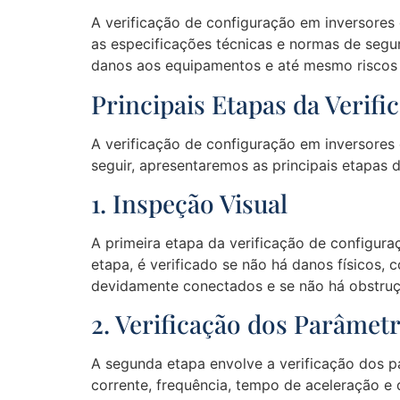
A verificação de configuração em inversore
as especificações técnicas e normas de segu
danos aos equipamentos e até mesmo riscos 
Principais Etapas da Verif
A verificação de configuração em inversores 
seguir, apresentaremos as principais etapas 
1. Inspeção Visual
A primeira etapa da verificação de configur
etapa, é verificado se não há danos físicos
devidamente conectados e se não há obstru
2. Verificação dos Parâmet
A segunda etapa envolve a verificação dos pa
corrente, frequência, tempo de aceleração e