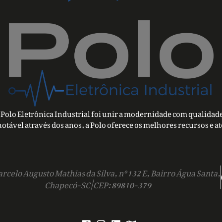
Polo Eletrônica Industrial foi unir a modernidade com qualidade
notável através dos anos, a Polo oferece os melhores recursos e a
rcelo Augusto Mathias da Silva, nº 132 E, Bairro Água Santa,
Chapecó-SC | CEP: 89810-379