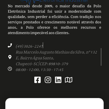
No mercado desde 2009, o maior desafio da Polo
Eletrônica Industrial foi unir a modernidade com
qualidade, sem perder a eficiência. Com tradição nos
serviços prestados e crescimento notável através dos
anos, a Polo oferece os melhores recursos e
atendimento impecável aos clientes.
(49) 3026-2247
Rua Marcelo Augusto Mathias da Silva, nº 132
E, Bairro Água Santa,
Chapecó-SC | CEP: 89810-379
08:00 - 12:00, 13:30 - 17:45