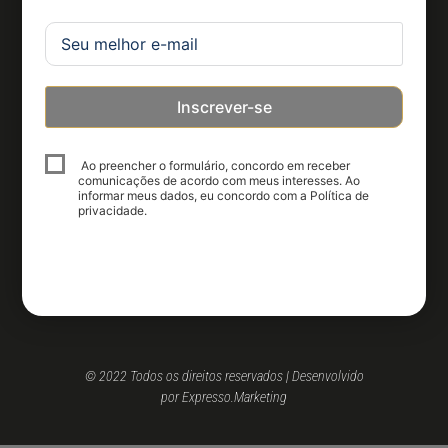
Inscrever-se
Ao preencher o formulário, concordo em receber
comunicações de acordo com meus interesses. Ao
informar meus dados, eu concordo com a Política de
privacidade.
© 2022 Todos os direitos reservados | Desenvolvido
por Expresso.Marketing