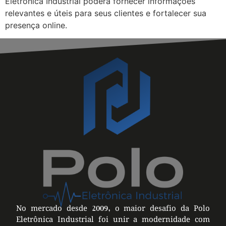
Eletrônica Industrial poderá fornecer informações
relevantes e úteis para seus clientes e fortalecer sua
presença online.
No mercado desde 2009, o maior desafio da Polo
Eletrônica Industrial foi unir a modernidade com