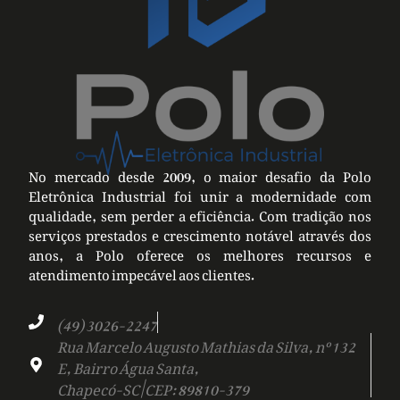
No mercado desde 2009, o maior desafio da Polo
Eletrônica Industrial foi unir a modernidade com
qualidade, sem perder a eficiência. Com tradição nos
serviços prestados e crescimento notável através dos
anos, a Polo oferece os melhores recursos e
atendimento impecável aos clientes.
(49) 3026-2247
Rua Marcelo Augusto Mathias da Silva, nº 132
E, Bairro Água Santa,
Chapecó-SC | CEP: 89810-379