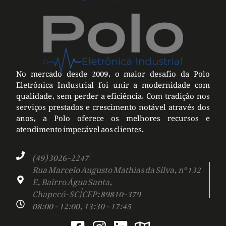
No mercado desde 2009, o maior desafio da Polo
Eletrônica Industrial foi unir a modernidade com
qualidade, sem perder a eficiência. Com tradição nos
serviços prestados e crescimento notável através dos
anos, a Polo oferece os melhores recursos e
atendimento impecável aos clientes.
(49) 3026-2247
Rua Marcelo Augusto Mathias da Silva, nº 132
E, Bairro Água Santa,
Chapecó-SC | CEP: 89810-379
08:00 - 12:00, 13:30 - 17:45