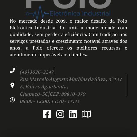
No mercado desde 2009, o maior desafio da Polo
Eletrônica Industrial foi unir a modernidade com
qualidade, sem perder a eficiência. Com tradição nos
serviços prestados e crescimento notável através dos
anos, a Polo oferece os melhores recursos e
atendimento impecável aos clientes.
(49) 3026-2247
Rua Marcelo Augusto Mathias da Silva, nº 132
E, Bairro Água Santa,
Chapecó-SC | CEP: 89810-379
08:00 - 12:00, 13:30 - 17:45