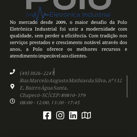
No mercado desde 2009, o maior desafio da Polo
Eletrônica Industrial foi unir a modernidade com
qualidade, sem perder a eficiência. Com tradição nos
serviços prestados e crescimento notável através dos
anos, a Polo oferece os melhores recursos e
atendimento impecável aos clientes.
(49) 3026-2247
Rua Marcelo Augusto Mathias da Silva, nº 132
E, Bairro Água Santa,
Chapecó-SC | CEP: 89810-379
08:00 - 12:00, 13:30 - 17:45