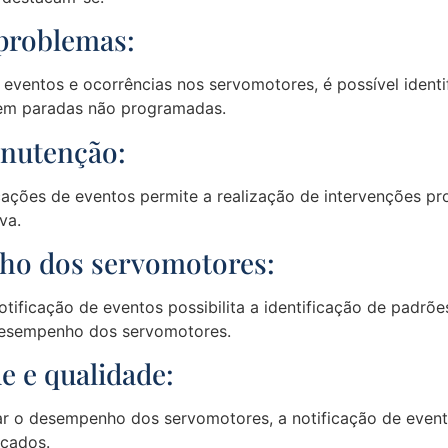
 problemas:
eventos e ocorrências nos servomotores, é possível identifi
sem paradas não programadas.
anutenção:
ações de eventos permite a realização de intervenções p
va.
ho dos servomotores:
tificação de eventos possibilita a identificação de padrões
desempenho dos servomotores.
e e qualidade:
ar o desempenho dos servomotores, a notificação de event
icados.