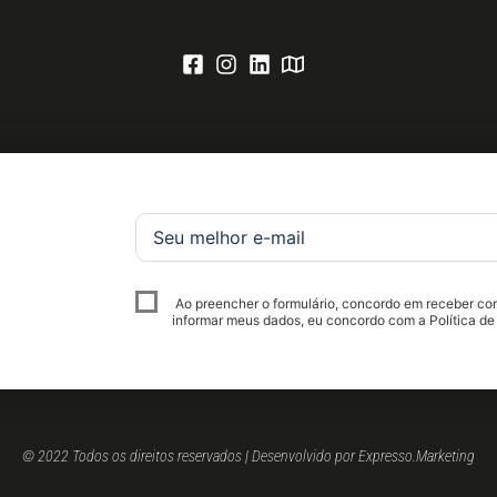
Ao preencher o formulário, concordo em receber c
informar meus dados, eu concordo com a Política de
© 2022 Todos os direitos reservados | Desenvolvido por Expresso.Marketing