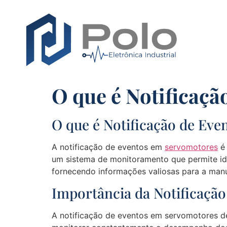
O que é Notificaç
O que é Notificação de Ev
A notificação de eventos em
servomotores
é 
um sistema de monitoramento que permite ide
fornecendo informações valiosas para a manu
Importância da Notificaçã
A notificação de eventos em servomotores d