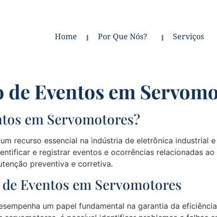
Home
Por Que Nós?
Serviços
ão de Eventos em Servom
entos em Servomotores?
um recurso essencial na indústria de eletrônica industria
ntificar e registrar eventos e ocorrências relacionadas a
tenção preventiva e corretiva.
o de Eventos em Servomotores
esempenha um papel fundamental na garantia da eficiência