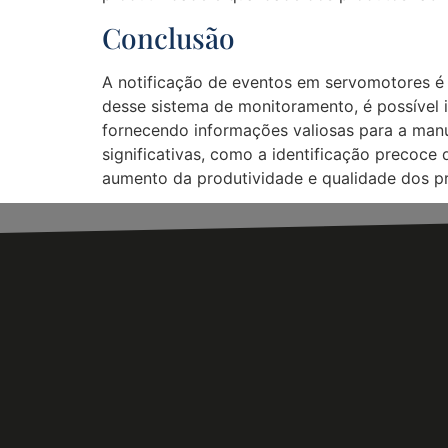
Conclusão
A notificação de eventos em servomotores é 
desse sistema de monitoramento, é possível i
fornecendo informações valiosas para a man
significativas, como a identificação preco
aumento da produtividade e qualidade dos p