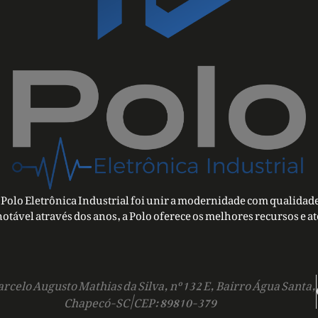
Polo Eletrônica Industrial foi unir a modernidade com qualidade
notável através dos anos, a Polo oferece os melhores recursos e a
rcelo Augusto Mathias da Silva, nº 132 E, Bairro Água Santa,
Chapecó-SC | CEP: 89810-379