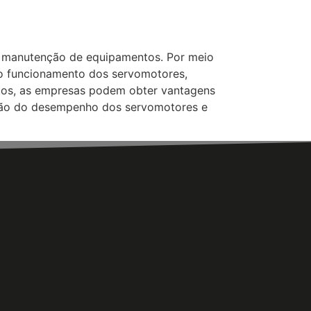
l e manutenção de equipamentos. Por meio
 ao funcionamento dos servomotores,
ntos, as empresas podem obter vantagens
ação do desempenho dos servomotores e