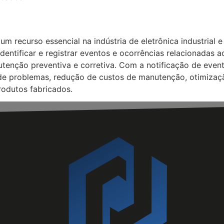
um recurso essencial na indústria de eletrônica industria
dentificar e registrar eventos e ocorrências relacionadas
utenção preventiva e corretiva. Com a notificação de eve
ce de problemas, redução de custos de manutenção, otimiz
rodutos fabricados.