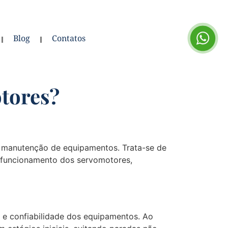
Blog
Contatos
otores?
l e manutenção de equipamentos. Trata-se de
o funcionamento dos servomotores,
 e confiabilidade dos equipamentos. Ao