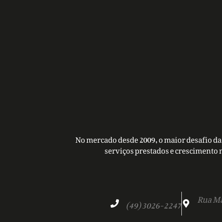
No mercado desde 2009, o maior desafio da 
serviços prestados e crescimento 
Rua Ma
(49) 3026-2247