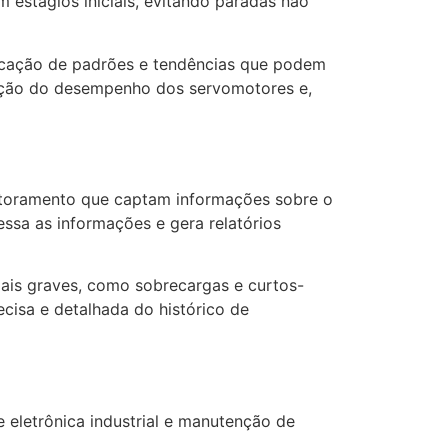
 estágios iniciais, evitando paradas não
ificação de padrões e tendências que podem
ização do desempenho dos servomotores e,
itoramento que captam informações sobre o
ssa as informações e gera relatórios
mais graves, como sobrecargas e curtos-
ecisa e detalhada do histórico de
 eletrônica industrial e manutenção de