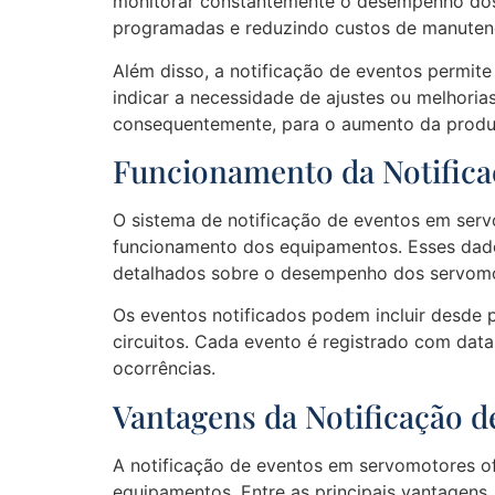
monitorar constantemente o desempenho dos s
programadas e reduzindo custos de manuten
Além disso, a notificação de eventos permite
indicar a necessidade de ajustes ou melhori
consequentemente, para o aumento da produt
Funcionamento da Notific
O sistema de notificação de eventos em ser
funcionamento dos equipamentos. Esses dados
detalhados sobre o desempenho dos servomo
Os eventos notificados podem incluir desde 
circuitos. Cada evento é registrado com data
ocorrências.
Vantagens da Notificação 
A notificação de eventos em servomotores of
equipamentos. Entre as principais vantagens