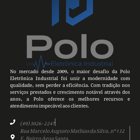
No mercado desde 2009, o maior desafio da Polo
Eletrônica Industrial foi unir a modernidade com
qualidade, sem perder a eficiência. Com tradição nos
serviços prestados e crescimento notável através dos
anos, a Polo oferece os melhores recursos e
atendimento impecável aos clientes.
(49) 3026-2247
Rua Marcelo Augusto Mathias da Silva, nº 132
E, Bairro Água Santa,