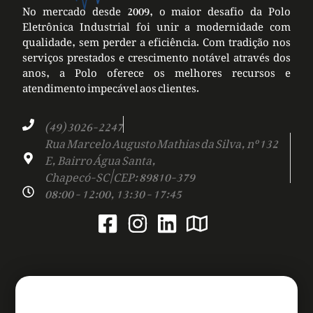
No mercado desde 2009, o maior desafio da Polo
Eletrônica Industrial foi unir a modernidade com
qualidade, sem perder a eficiência. Com tradição nos
serviços prestados e crescimento notável através dos
anos, a Polo oferece os melhores recursos e
atendimento impecável aos clientes.
(49) 3026-2247
Rua Marcelo Augusto Mathias da Silva, nº 132
E, Bairro Água Santa,
Chapecó-SC | CEP: 89810-379
08:00 - 12:00, 13:30 - 17:45