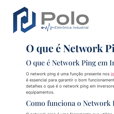
O que é Network P
O que é Network Ping em I
O network ping é uma função presente nos
i
é essencial para garantir o bom funcionamen
detalhes o que é o network ping em inversore
equipamentos.
Como funciona o Network 