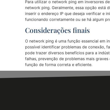
Para utilizar o network ping em inversores d
network ping. Geralmente, essa opção está d
inserir o endereço IP que deseja verificar e i
funcionando corretamente ou se há algum pr
Considerações finais
O network ping é uma função essencial em in
possível identificar problemas de conexão, 
pode trazer diversos benefícios para a indús
falhas, prevenção de problemas mais graves 
função de forma correta e eficiente.