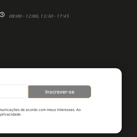
08:00 - 12:00, 13:30 - 17:45
Inscrever-se
omunicações de acordo com meus interesses. Ao
 privacidade.