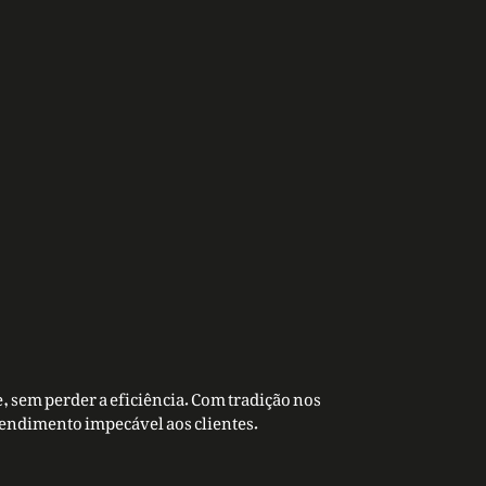
, sem perder a eficiência. Com tradição nos
tendimento impecável aos clientes.