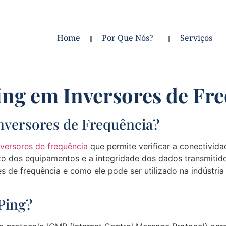
Home
Por Que Nós?
Serviços
ing em Inversores de Fr
nversores de Frequência?
nversores de frequência
que permite verificar a conectivid
to dos equipamentos e a integridade dos dados transmitid
s de frequência e como ele pode ser utilizado na indústria
Ping?