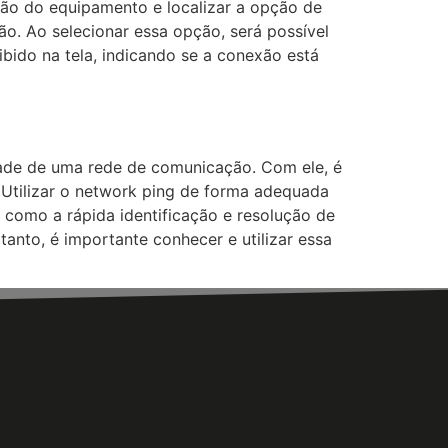
ação do equipamento e localizar a opção de
o. Ao selecionar essa opção, será possível
xibido na tela, indicando se a conexão está
idade de uma rede de comunicação. Com ele, é
 Utilizar o network ping de forma adequada
, como a rápida identificação e resolução de
nto, é importante conhecer e utilizar essa