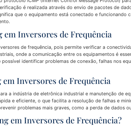
 o protocolo ICMP (Internet Control Message Protocol) pa
 verificação é realizada através do envio de pacotes de d
ignifica que o equipamento está conectado e funcionando c
ento.
g em Inversores de Frequência
versores de frequência, pois permite verificar a conectiv
striais, onde a comunicação entre os equipamentos é esse
 possível identificar problemas de conexão, falhas nos 
g em Inversores de Frequência
ara a indústria de eletrônica industrial e manutenção de e
pida e eficiente, o que facilita a resolução de falhas e m
revenir problemas mais graves, como a perda de dados ou
ing em Inversores de Frequência?