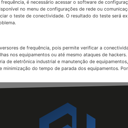
e frequência, é necessário acessar o software de configur
isponível no menu de configurações de rede ou comunicaçã
niciar o teste de conectividade. O resultado do teste será e
oblema.
versores de frequência, pois permite verificar a conectiv
falhas nos equipamentos ou até mesmo ataques de hackers.
tria de eletrônica industrial e manutenção de equipamentos
e minimização do tempo de parada dos equipamentos. Porta