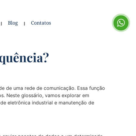
Blog
Contatos
equência?
ade de uma rede de comunicação. Essa função
os. Neste glossário, vamos explorar em
 de eletrônica industrial e manutenção de