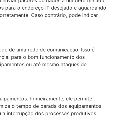
ra enviar pacotes de dados a um determinado
ados para o endereço IP desejado e aguardando
orretamente. Caso contrário, pode indicar
idade de uma rede de comunicação. Isso é
ncial para o bom funcionamento dos
equipamentos ou até mesmo ataques de
quipamentos. Primeiramente, ele permite
inimiza o tempo de parada dos equipamentos.
 a interrupção dos processos produtivos.