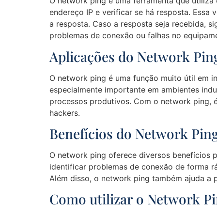
O network ping é uma ferramenta que utiliza
endereço IP e verificar se há resposta. Essa
a resposta. Caso a resposta seja recebida, s
problemas de conexão ou falhas no equipam
Aplicações do Network Pin
O network ping é uma função muito útil em in
especialmente importante em ambientes indu
processos produtivos. Com o network ping, é
hackers.
Benefícios do Network Pin
O network ping oferece diversos benefícios p
identificar problemas de conexão de forma rá
Além disso, o network ping também ajuda a p
Como utilizar o Network P