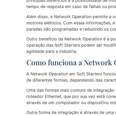
principais benefícios é a possibilidade de mo
tempo de resposta em caso de falhas ou pro
Além disso, a Network Operation permite a c
motores elétricos. Com essas informações, é 
paradas não programadas e reduzindo os cu
Outro benefício da Network Operation é a pos
operação das Soft Starters podem ser modifi
agilidade para a indústria.
Como funciona a Network O
A Network Operation em Soft Starters funcio
de diferentes formas, dependendo das caracte
Uma das formas mais comuns de integração é
roteador Ethernet, que por sua vez está cone
através de um computador ou dispositivo mó
Outra forma de integração é através de uma 