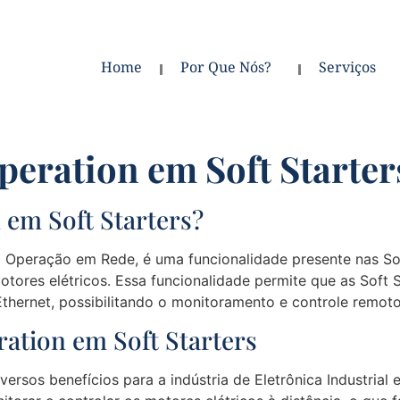
Home
Por Que Nós?
Serviços
peration em Soft Starter
 em Soft Starters?
peração em Rede, é uma funcionalidade presente nas Soft 
otores elétricos. Essa funcionalidade permite que as Soft 
hernet, possibilitando o monitoramento e controle remot
ation em Soft Starters
versos benefícios para a indústria de Eletrônica Industri