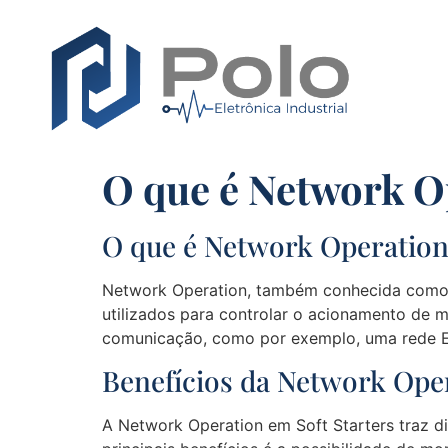
O que é Network O
O que é Network Operation
Network Operation, também conhecida como O
utilizados para controlar o acionamento de m
comunicação, como por exemplo, uma rede Et
Benefícios da Network Oper
A Network Operation em Soft Starters traz di