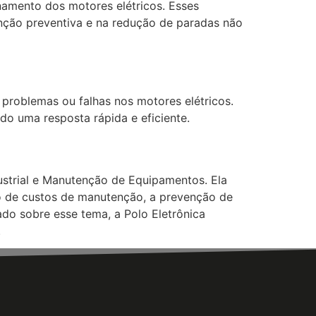
namento dos motores elétricos. Esses
enção preventiva e na redução de paradas não
 problemas ou falhas nos motores elétricos.
o uma resposta rápida e eficiente.
dustrial e Manutenção de Equipamentos. Ela
o de custos de manutenção, a prevenção de
o sobre esse tema, a Polo Eletrônica
.