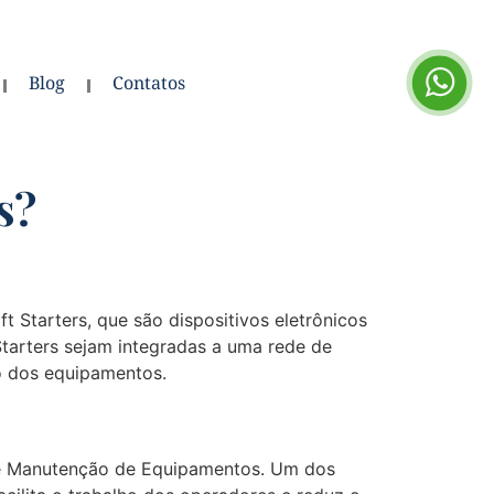
Blog
Contatos
s?
Starters, que são dispositivos eletrônicos
Starters sejam integradas a uma rede de
o dos equipamentos.
al e Manutenção de Equipamentos. Um dos