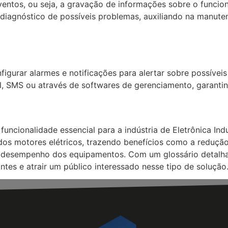
ventos, ou seja, a gravação de informações sobre o funcio
e diagnóstico de possíveis problemas, auxiliando na manut
figurar alarmes e notificações para alertar sobre possíveis
, SMS ou através de softwares de gerenciamento, garantind
uncionalidade essencial para a indústria de Eletrônica In
dos motores elétricos, trazendo benefícios como a reduçã
desempenho dos equipamentos. Com um glossário detalhad
ntes e atrair um público interessado nesse tipo de solução