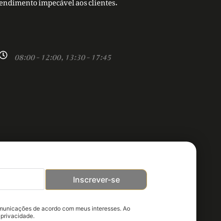
tendimento impecável aos clientes.
08:00 - 12:00, 13:30 - 17:45
Inscrever-se
omunicações de acordo com meus interesses. Ao
 privacidade.