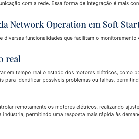
municação com a rede. Essa forma de integração é mais co
 da Network Operation em Soft Star
e diversas funcionalidades que facilitam o monitoramento 
 real
ar em tempo real o estado dos motores elétricos, como po
s para identificar possíveis problemas ou falhas, permitind
trolar remotamente os motores elétricos, realizando ajuste
ra a indústria, permitindo uma resposta mais rápida às dema