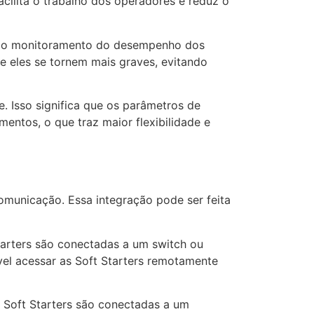
facilita o trabalho dos operadores e reduz o
e e o monitoramento do desempenho dos
ue eles se tornem mais graves, evitando
. Isso significa que os parâmetros de
entos, o que traz maior flexibilidade e
omunicação. Essa integração pode ser feita
arters são conectadas a um switch ou
vel acessar as Soft Starters remotamente
 Soft Starters são conectadas a um