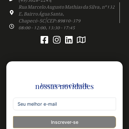
Rua Marcelo Augusto Mathias da Silva, nº 132
E, Bairro Água Santa,
Chapecó-SC | CEP: 89810-379
08:00 - 12:00, 13:30 - 17:45
nossas novidades
Inscreva-se e receba
Inscrever-se